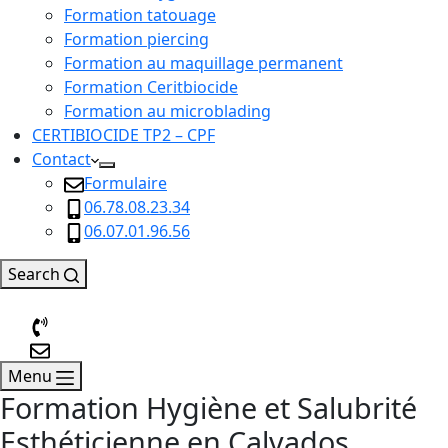
Formation tatouage
Formation piercing
Formation au maquillage permanent
Formation Ceritbiocide
Formation au microblading
CERTIBIOCIDE TP2 – CPF
Contact
Formulaire
06.78.08.23.34
06.07.01.96.56
Search
Menu
Formation Hygiène et Salubrité
Esthéticienne en Calvados