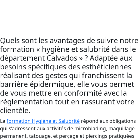
des règles d’hygiène et de salubrité, une
formation indispensable et obligatoire pour
éviter les risques d’infections.
Quels sont les avantages de suivre notre
formation « hygiène et salubrité dans le
département Calvados » ? Adaptée aux
besoins spécifiques des esthéticiennes
réalisant des gestes qui franchissent la
barrière épidermique, elle vous permet
de vous mettre en conformité avec la
réglementation tout en rassurant votre
clientèle.
La
formation Hygiène et Salubrité
répond aux obligations
qui s’adressent aux activités de microblading, maquillage
permanent, tatouage, et perçage et piercings pratiquées