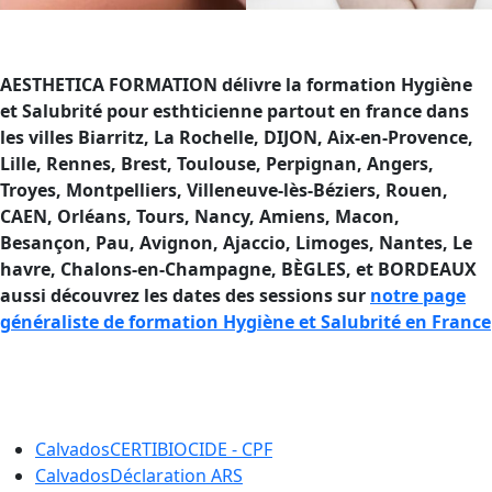
AESTHETICA FORMATION délivre la formation Hygiène
et Salubrité pour esthticienne partout en france dans
les villes Biarritz, La Rochelle, DIJON, Aix-en-Provence,
Lille, Rennes, Brest, Toulouse, Perpignan, Angers,
Troyes, Montpelliers, Villeneuve-lès-Béziers, Rouen,
CAEN, Orléans, Tours, Nancy, Amiens, Macon,
Besançon, Pau, Avignon, Ajaccio, Limoges, Nantes, Le
havre, Chalons-en-Champagne, BÈGLES, et BORDEAUX
aussi découvrez les dates des sessions sur
notre page
généraliste de formation Hygiène et Salubrité en France
Formation Hygiène et Salubrité en
France
Calvados
CERTIBIOCIDE - CPF
Calvados
Déclaration ARS