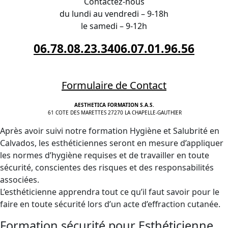
Contactez-nous
du lundi au vendredi – 9-18h
le samedi – 9-12h
06.78.08.23.34
06.07.01.96.56
Formulaire de Contact
AESTHETICA FORMATION S.A.S.
61 COTE DES MARETTES 27270 LA CHAPELLE-GAUTHIER
Après avoir suivi notre formation Hygiène et Salubrité en
Calvados, les esthéticiennes seront en mesure d’appliquer
les normes d’hygiène requises et de travailler en toute
sécurité, conscientes des risques et des responsabilités
associées.
L’esthéticienne apprendra tout ce qu’il faut savoir pour le
faire en toute sécurité lors d’un acte d’effraction cutanée.
Formation sécurité pour Esthéticienne