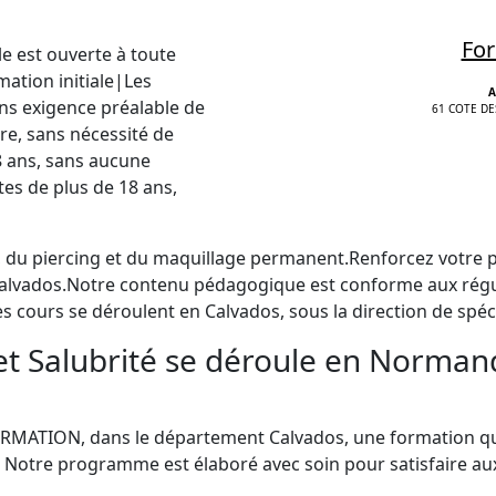
For
e est ouverte à toute
tion initiale|Les
A
ans exigence préalable de
61 COTE DE
re, sans nécessité de
8 ans, sans aucune
tes de plus de 18 ans,
, du piercing et du maquillage permanent.Renforcez votre 
alvados.Notre contenu pédagogique est conforme aux régul
s cours se déroulent en Calvados, sous la direction de spéci
et Salubrité se déroule en Norman
TION, dans le département Calvados, une formation quali
 Notre programme est élaboré avec soin pour satisfaire au