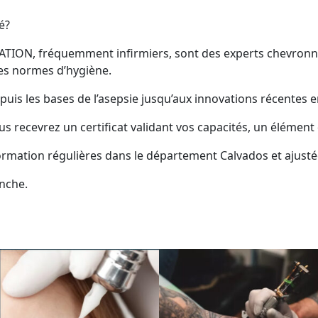
é?
ATION, fréquemment infirmiers, sont des experts chevronn
des normes d’hygiène.
s les bases de l’asepsie jusqu’aux innovations récentes en
s recevrez un certificat validant vos capacités, un élément d
ormation régulières dans le département Calvados et ajustée
nche.