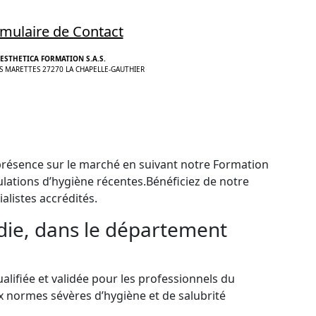
mulaire de Contact
ESTHETICA FORMATION S.A.S.
S MARETTES 27270 LA CHAPELLE-GAUTHIER
présence sur le marché en suivant notre Formation
ations d’hygiène récentes.Bénéficiez de notre
alistes accrédités.
die, dans le département
fiée et validée pour les professionnels du
x normes sévères d’hygiène et de salubrité