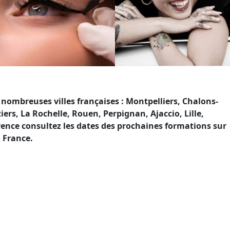
mbreuses villes françaises : Montpelliers, Chalons-
s, La Rochelle, Rouen, Perpignan, Ajaccio, Lille,
vence consultez les dates des prochaines formations sur
 France.