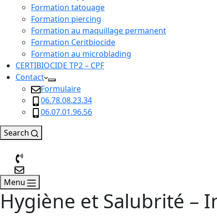
Formation tatouage
Formation piercing
Formation au maquillage permanent
Formation Ceritbiocide
Formation au microblading
CERTIBIOCIDE TP2 – CPF
Contact
Formulaire
06.78.08.23.34
06.07.01.96.56
Search
Menu
Hygiène et Salubrité – 