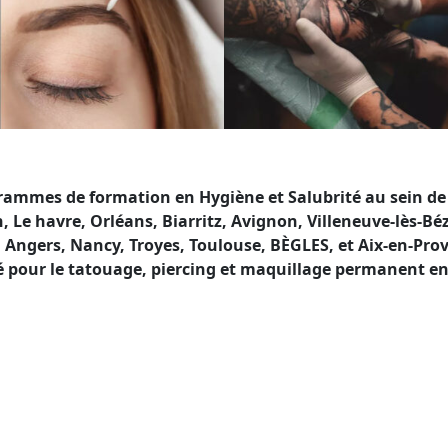
mes de formation en Hygiène et Salubrité au sein de no
avre, Orléans, Biarritz, Avignon, Villeneuve-lès-Bézier
 Angers, Nancy, Troyes, Toulouse, BÈGLES, et Aix-en-Pro
é pour le tatouage, piercing et maquillage permanent en