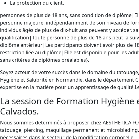
La protection du client.
personnes de plus de 18 ans, sans condition de diplôme|Ell
personne majeure, indépendamment de son niveau de forma
individus âgés de plus de dix-huit ans peuvent y accéder, s
qualification|Toute personne de plus de 18 ans peut la suiv
diplôme antérieur|Les participants doivent avoir plus de 1
restriction liée au diplôme|Elle est disponible pour les adul
sans critères de diplômes préalables}.
Soyez acteur de votre succès dans le domaine du tatouage
Hygiène et Salubrité en Normandie, dans le département C
expertise en la matière pour un apprentissage de qualité.Le
La session de Formation Hygiène 
Calvados.
Nous sommes déterminés à proposer chez AESTHETICA FORMA
tatouage, piercing, maquillage permanent et microblading.
nécessaires dans le secteur de la modification corporelle.