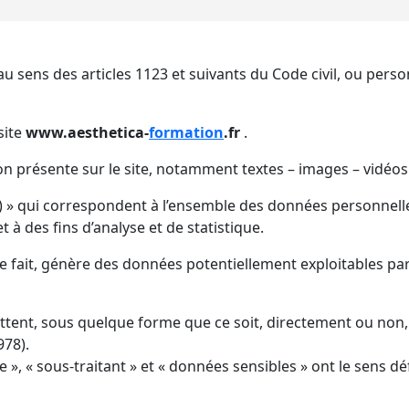
sens des articles 1123 et suivants du Code civil, ou personn
site
www.aesthetica-
formation
.fr
.
n présente sur le site, notamment textes – images – vidéos
» qui correspondent à l’ensemble des données personnelles
t à des fins d’analyse et de statistique.
de fait, génère des données potentiellement exploitables par
ttent, sous quelque forme que ce soit, directement ou non, 
978).
, « sous-traitant » et « données sensibles » ont le sens dé