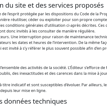
on du site et des services proposés
de l’esprit protégée par les dispositions du Code de la Prop
nière réutiliser, céder ou exploiter pour son propre compte
 des conditions générales d’utilisation ci-après décrites. Ces 
nt donc invités à les consulter de manière régulière.
ateurs. Une interruption pour raison de maintenance techniqu
teurs les dates et heures de l’intervention. De la même faç
 est invité à s’y référer le plus souvent possible afin d’en 
’ensemble des activités de la société. L’Éditeur s’efforce d
ublis, des inexactitudes et des carences dans la mise à jour, 
titre indicatif et sont susceptibles d’évoluer. Par ailleurs,
depuis leur mise en ligne.
les données techniques