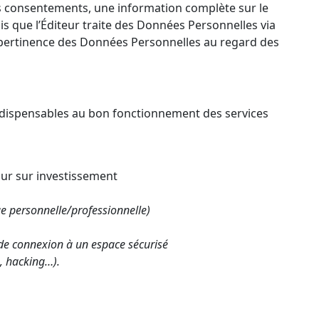
leurs consentements, une information complète sur le
s que l’Éditeur traite des Données Personnelles via
la pertinence des Données Personnelles au regard des
indispensables au bon fonctionnement des services
tour sur investissement
ue personnelle/professionnelle)
) de connexion à un espace sécurisé
g, hacking…).