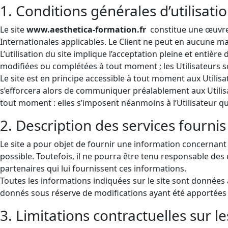
1. Conditions générales d’utilisati
Le site
www.aesthetica-formation.fr
constitue une œuvre 
Internationales applicables. Le Client ne peut en aucune ma
L’utilisation du site implique l’acceptation pleine et entière
modifiées ou complétées à tout moment ; les Utilisateurs so
Le site est en principe accessible à tout moment aux Utilis
s’efforcera alors de communiquer préalablement aux Utilisa
tout moment : elles s’imposent néanmoins à l’Utilisateur qui
2. Description des services fournis
Le site a pour objet de fournir une information concernant l
possible. Toutefois, il ne pourra être tenu responsable des o
partenaires qui lui fournissent ces informations.
Toutes les informations indiquées sur le site sont données à 
donnés sous réserve de modifications ayant été apportées 
3. Limitations contractuelles sur 