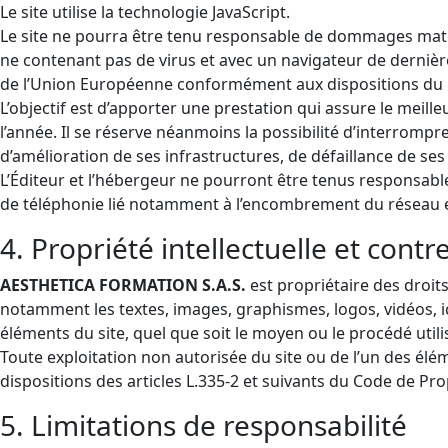
Le site utilise la technologie JavaScript.
Le site ne pourra être tenu responsable de dommages matériels
ne contenant pas de virus et avec un navigateur de dernière
de l’Union Européenne conformément aux dispositions du R
L’objectif est d’apporter une prestation qui assure le meille
l’année. Il se réserve néanmoins la possibilité d’interrom
d’amélioration de ses infrastructures, de défaillance de ses
L’Éditeur et l’hébergeur ne pourront être tenus responsab
de téléphonie lié notamment à l’encombrement du réseau e
4. Propriété intellectuelle et cont
AESTHETICA FORMATION S.A.S.
est propriétaire des droits
notamment les textes, images, graphismes, logos, vidéos, i
éléments du site, quel que soit le moyen ou le procédé utili
Toute exploitation non autorisée du site ou de l’un des é
dispositions des articles L.335-2 et suivants du Code de Prop
5. Limitations de responsabilité