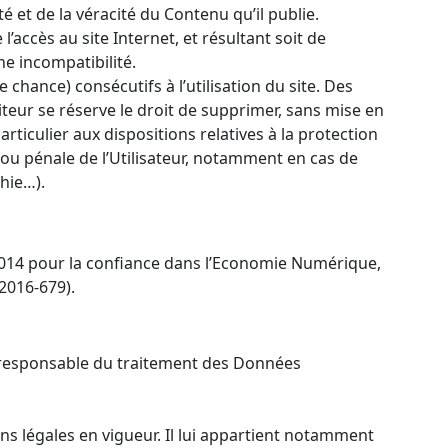
é et de la véracité du Contenu qu’il publie.
’accès au site Internet, et résultant soit de
ne incompatibilité.
hance) consécutifs à l’utilisation du site. Des
diteur se réserve le droit de supprimer, sans mise en
ticulier aux dispositions relatives à la protection
t/ou pénale de l’Utilisateur, notamment en cas de
hie…).
 2014 pour la confiance dans l’Economie Numérique,
2016-679).
le responsable du traitement des Données
ons légales en vigueur. Il lui appartient notamment