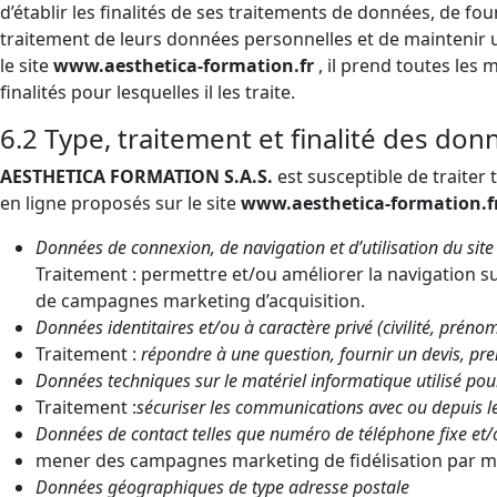
d’établir les finalités de ses traitements de données, de fo
traitement de leurs données personnelles et de maintenir un
le site
www.aesthetica-formation.fr
, il prend toutes les
finalités pour lesquelles il les traite.
6.2 Type, traitement et finalité des don
AESTHETICA FORMATION S.A.S.
est susceptible de traiter
en ligne proposés sur le site
www.aesthetica-formation.f
Données de connexion, de navigation et d’utilisation du site
Traitement : permettre et/ou améliorer la navigation sur
de campagnes marketing d’acquisition.
Données identitaires et/ou à caractère privé (civilité, prén
Traitement :
répondre à une question, fournir un devis, pre
Données techniques sur le matériel informatique utilisé pour
Traitement :
sécuriser les communications avec ou depuis le
Données de contact telles que numéro de téléphone fixe et/
mener des campagnes marketing de fidélisation par ma
Données géographiques de type adresse postale