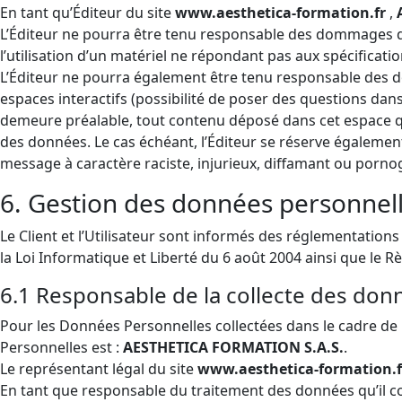
En tant qu’Éditeur du site
www.aesthetica-formation.fr
,
L’Éditeur ne pourra être tenu responsable des dommages direct
l’utilisation d’un matériel ne répondant pas aux spécificatio
L’Éditeur ne pourra également être tenu responsable des do
espaces interactifs (possibilité de poser des questions dans 
demeure préalable, tout contenu déposé dans cet espace qui c
des données. Le cas échéant, l’Éditeur se réserve également 
message à caractère raciste, injurieux, diffamant ou pornog
6. Gestion des données personnel
Le Client et l’Utilisateur sont informés des réglementatio
la Loi Informatique et Liberté du 6 août 2004 ainsi que le 
6.1 Responsable de la collecte des don
Pour les Données Personnelles collectées dans le cadre de l
Personnelles est :
AESTHETICA FORMATION S.A.S.
.
Le représentant légal du site
www.aesthetica-formation.
En tant que responsable du traitement des données qu’il col