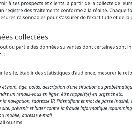
urnir à ses prospects et clients, à partir de la collecte de 
 registre des traitements conforme à la réalité. Chaque foi
 mesures raisonnables pour s’assurer de l’exactitude et de 
nées collectées
 tout ou partie des données suivantes dont certaines sont 
r
:
 le site, établir des statistiques d’audience, mesurer le re
om et nom, âge, poids, description d’une situation ou problématiq
ndre un rendez-vous en ligne, être rappelé(e) en urgence etc.
 la navigation, l’adresse IP, l’identifiant et mot de passe (hashé
 site, prévenir et lutter contre la fraude informatique (spammin
ou mobile, adresse e-mail
il ou sms.