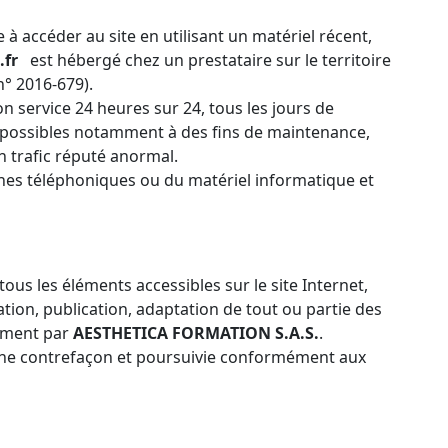
e à accéder au site en utilisant un matériel récent,
.fr
est hébergé chez un prestataire sur le territoire
° 2016-679).
on service 24 heures sur 24, tous les jours de
es possibles notamment à des fins de maintenance,
un trafic réputé anormal.
gnes téléphoniques ou du matériel informatique et
tous les éléments accessibles sur le site Internet,
tion, publication, adaptation de tout ou partie des
lement par
AESTHETICA FORMATION S.A.S.
.
d’une contrefaçon et poursuivie conformément aux