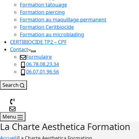
Formation tatouage
Formation piercing
Formation au maquillage permanent
Formation Ceritbiocide
Formation au microblading
CERTIBIOCIDE TP2 – CPF
Contact
Formulaire
06.78.08.23.34
06.07.01.96.56
Search
Menu
La Charte Aesthetica Formation
Accueil
/
La Charte Aesthetica Formation