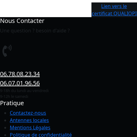
Lien vers le
certificat QUALIOPI
Nous Contacter
Une question ? besoin d'aide ?
06.78.08.23.34
06.07.01.96.56
9-18h du lundi au vendredi
9-12h le samedi
Pratique
Contactez-nous
Antennes locales
Mentions Légales
Politique de confidentialité