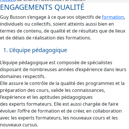
ENGAGEMENTS QUALITÉ
Guy Busson s’engage à ce que vos objectifs de
formation
,
individuels ou collectifs, soient atteints aussi bien en
termes de contenu, de qualité et de résultats que de lieux
et de délais de réalisation des formations.
L’équipe pédagogique
L’équipe pédagogique est composée de spécialistes
disposant de nombreuses années d’expérience dans leurs
domaines respectifs.
Elle assure le contrôle de la qualité des programmes et la
préparation des cours, valide les connaissances,
l’expérience et les aptitudes pédagogiques
des experts formateurs. Elle est aussi chargée de faire
évoluer l’offre de formation et de créer, en collaboration
avec les experts formateurs, les nouveaux cours et les
nouveaux cursus.