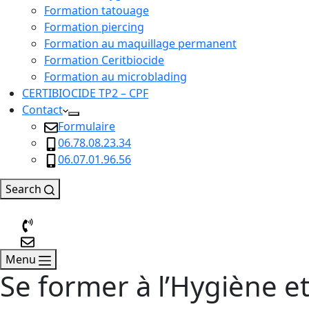
Formation tatouage
Formation piercing
Formation au maquillage permanent
Formation Ceritbiocide
Formation au microblading
CERTIBIOCIDE TP2 – CPF
Contact
Formulaire
06.78.08.23.34
06.07.01.96.56
Search
Menu
Se former à l’Hygiène et