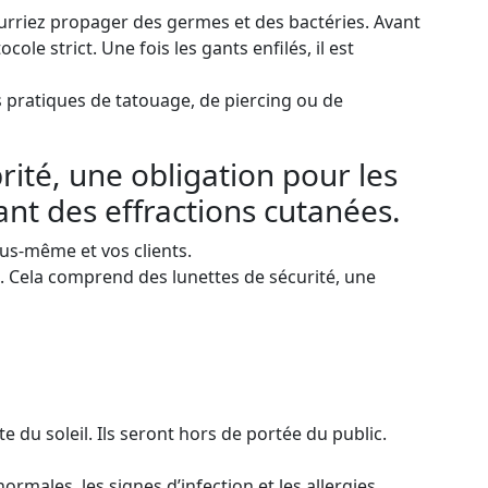
urriez propager des germes et des bactéries. Avant
le strict. Une fois les gants enfilés, il est
es pratiques de tatouage, de piercing ou de
rité, une obligation pour les
ant des effractions cutanées.
us-même et vos clients.
ent. Cela comprend des lunettes de sécurité, une
e du soleil. Ils seront hors de portée du public.
ormales, les signes d’infection et les allergies.