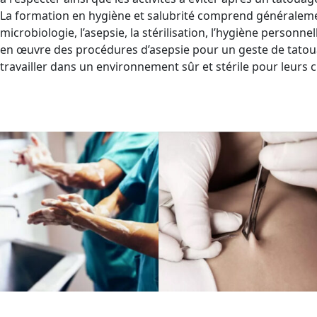
La formation en hygiène et salubrité comprend généralement
microbiologie, l’asepsie, la stérilisation, l’hygiène person
en œuvre des procédures d’asepsie pour un geste de tatoua
travailler dans un environnement sûr et stérile pour leurs cl