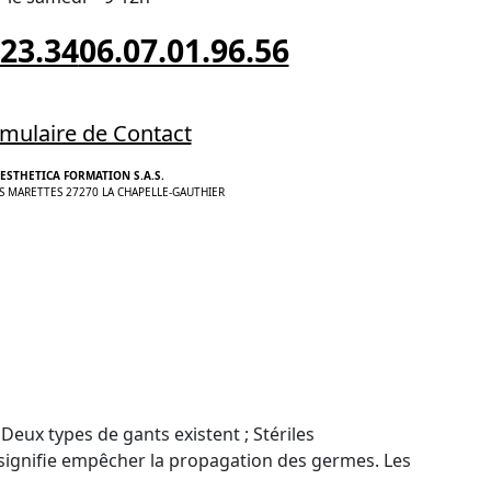
.23.34
06.07.01.96.56
mulaire de Contact
ESTHETICA FORMATION S.A.S.
S MARETTES 27270 LA CHAPELLE-GAUTHIER
 Deux types de gants existent ; Stériles
 signifie empêcher la propagation des germes. Les