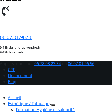
06.78.08.23.34
06.07.01.96.56
9-18h du lundi au vendredi
9-12h le samedi
Appelez-nous au :
06.78.08.23.34
ou
06.07.01.96.56
CPF
Financement
Blog
Accueil
Esthétique / Tatouage
Formation Hygiène et salubrité