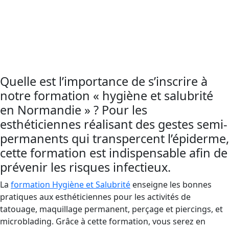
apprendre à bien vous laver les mains et à
suivre les règles d’
hygiène et salubrité
. Cette
formation vous aidera à prévenir la
transmission de virus et de bactéries.
Quelle est l’importance de s’inscrire à
notre formation « hygiène et salubrité
en Normandie » ? Pour les
esthéticiennes réalisant des gestes semi-
permanents qui transpercent l’épiderme,
cette formation est indispensable afin de
prévenir les risques infectieux.
La
formation Hygiène et Salubrité
enseigne les bonnes
pratiques aux esthéticiennes pour les activités de
tatouage, maquillage permanent, perçage et piercings, et
microblading. Grâce à cette formation, vous serez en