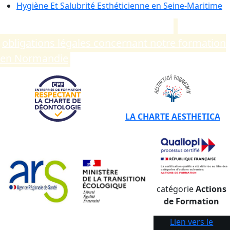
Hygiène Et Salubrité Esthéticienne en
Seine-Maritime
Compléments d’informations sur les
obligations légales concernant notre formation
en Normandie
.
LA CHARTE AESTHETICA
catégorie
Actions
de Formation
Lien vers le