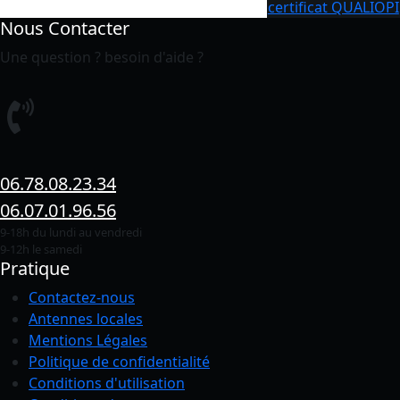
certificat QUALIOPI
Nous Contacter
Une question ? besoin d'aide ?
06.78.08.23.34
06.07.01.96.56
9-18h du lundi au vendredi
9-12h le samedi
Pratique
Contactez-nous
Antennes locales
Mentions Légales
Politique de confidentialité
Conditions
d'utilisation