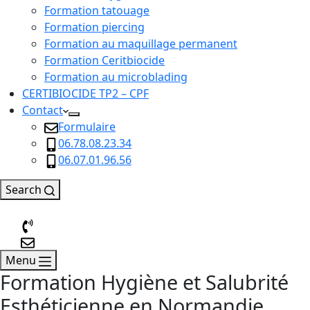
Formation tatouage
Formation piercing
Formation au maquillage permanent
Formation Ceritbiocide
Formation au microblading
CERTIBIOCIDE TP2 – CPF
Contact
Formulaire
06.78.08.23.34
06.07.01.96.56
Search
Menu
Formation Hygiène et Salubrité
Esthéticienne en Normandie