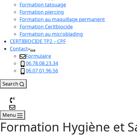
Formation tatouage
Formation piercing
Formation au maquillage permanent
Formation Ceritbiocide
Formation au microblading
CERTIBIOCIDE TP2 – CPF
Contact
Formulaire
06.78.08.23.34
06.07.01.96.56
Search
Menu
Formation Hygiène et Sa