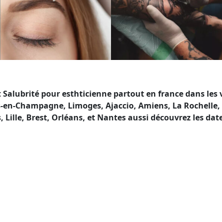
ubrité pour esthticienne partout en france dans les vill
en-Champagne, Limoges, Ajaccio, Amiens, La Rochelle, M
ille, Brest, Orléans, et Nantes aussi découvrez les dat
té en France