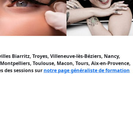
es Biarritz, Troyes, Villeneuve-lès-Béziers, Nancy,
ontpelliers, Toulouse, Macon, Tours, Aix-en-Provence,
es des sessions sur
notre page généraliste de formation