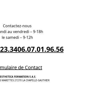
Contactez-nous
undi au vendredi – 9-18h
le samedi – 9-12h
.23.34
06.07.01.96.56
mulaire de Contact
ESTHETICA FORMATION S.A.S.
S MARETTES 27270 LA CHAPELLE-GAUTHIER