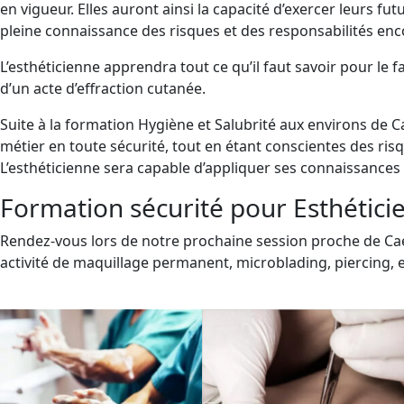
en vigueur. Elles auront ainsi la capacité d’exercer leurs fu
pleine connaissance des risques et des responsabilités en
L’esthéticienne apprendra tout ce qu’il faut savoir pour le f
d’un acte d’effraction cutanée.
Suite à la formation Hygiène et Salubrité aux environs de 
métier en toute sécurité, tout en étant conscientes des ris
L’esthéticienne sera capable d’appliquer ses connaissances 
Formation sécurité pour Esthétici
Rendez-vous lors de notre prochaine session proche de Cae
activité de maquillage permanent, microblading, piercing, 