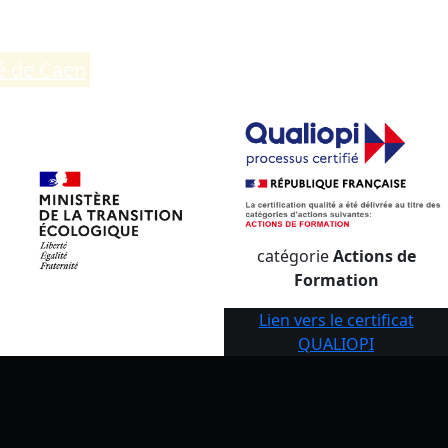
té de Caen
.
catégorie
Actions de
Formation
Lien vers le certificat
QUALIOPI