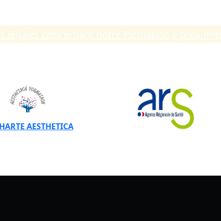
ns légales concernant notre formation à proximi
CHARTE AESTHETICA