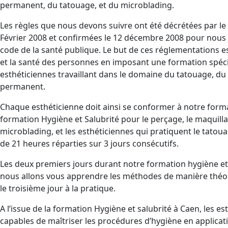
permanent, du tatouage, et du microblading.
Les règles que nous devons suivre ont été décrétées par l
Février 2008 et confirmées le 12 décembre 2008 pour nous 
code de la santé publique. Le but de ces réglementations es
et la santé des personnes en imposant une formation spéci
esthéticiennes travaillant dans le domaine du tatouage, du
permanent.
Chaque esthéticienne doit ainsi se conformer à notre forma
formation Hygiène et Salubrité pour le perçage, le maquill
microblading, et les esthéticiennes qui pratiquent le tatoua
de 21 heures réparties sur 3 jours consécutifs.
Les deux premiers jours durant notre formation hygiène et
nous allons vous apprendre les méthodes de manière théo
le troisième jour à la pratique.
A l’issue de la formation Hygiène et salubrité à Caen, les e
capables de maîtriser les procédures d’hygiène en applicat