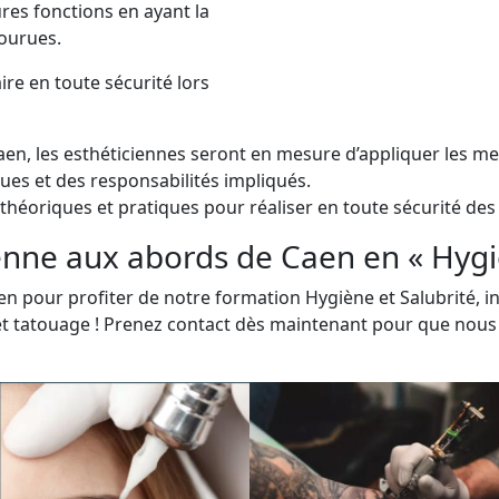
tures fonctions en ayant la
courues.
aire en toute sécurité lors
Caen, les esthéticiennes seront en mesure d’appliquer les m
ques et des responsabilités impliqués.
théoriques et pratiques pour réaliser en toute sécurité des 
enne aux abords de Caen en « Hygiè
n pour profiter de notre formation Hygiène et Salubrité, i
et tatouage ! Prenez contact dès maintenant pour que nous p