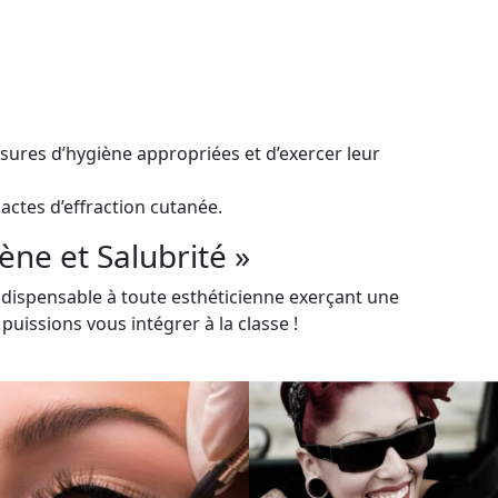
esures d’hygiène appropriées et d’exercer leur
actes d’effraction cutanée.
ne et Salubrité »
ndispensable à toute esthéticienne exerçant une
uissions vous intégrer à la classe !