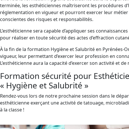
terminée, les esthéticiennes maîtriseront les procédures d
réglementation en vigueur et pourront exercer leur métier
conscientes des risques et responsabilités.
L’esthéticienne sera capable d’appliquer ses connaissances
pour réaliser en toute sécurité des actes d’effraction cutan
À la fin de la formation Hygiène et Salubrité en Pyrénées-O
vigueur, leur permettant d’exercer leur profession en conn
L’esthéticienne aura la capacité d’exercer son activité et d
Formation sécurité pour Esthétici
« Hygiène et Salubrité »
Rendez-vous lors de notre prochaine session dans le dépar
esthéticienne exerçant une activité de tatouage, microbla
à la classe !