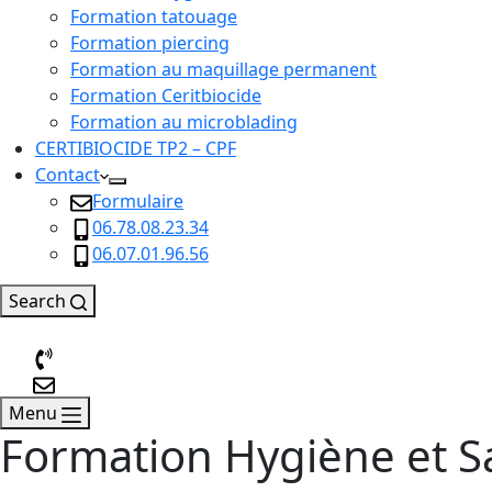
Formation tatouage
Formation piercing
Formation au maquillage permanent
Formation Ceritbiocide
Formation au microblading
CERTIBIOCIDE TP2 – CPF
Contact
Formulaire
06.78.08.23.34
06.07.01.96.56
Search
Menu
Formation Hygiène et Sa