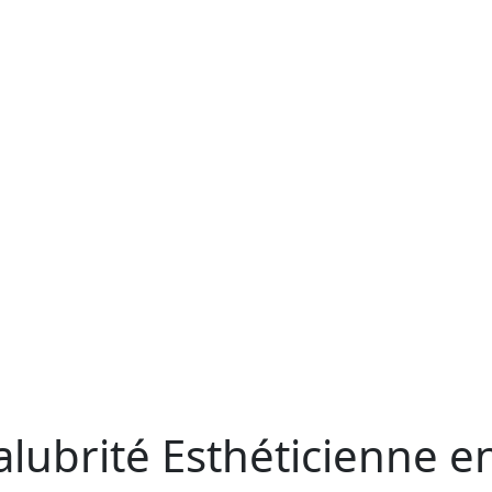
lubrité Esthéticienne e