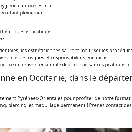
’hygiène conformes à la
 en étant pleinement
 théoriques et pratiques
ée.
rientales, les esthéticiennes sauront maîtriser les procédur
aissance des risques et responsabilités encourus.
e mettre en œuvre l’ensemble des connaissances pratiques et 
enne en Occitanie, dans le départ
tement Pyrénées-Orientales pour profiter de notre formatio
ding, piercing, et maquillage permanent ! Prenez contact d