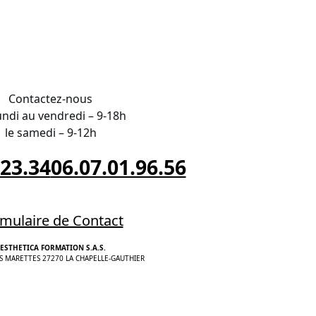
Contactez-nous
undi au vendredi – 9-18h
le samedi – 9-12h
.23.34
06.07.01.96.56
mulaire de Contact
ESTHETICA FORMATION S.A.S.
S MARETTES 27270 LA CHAPELLE-GAUTHIER