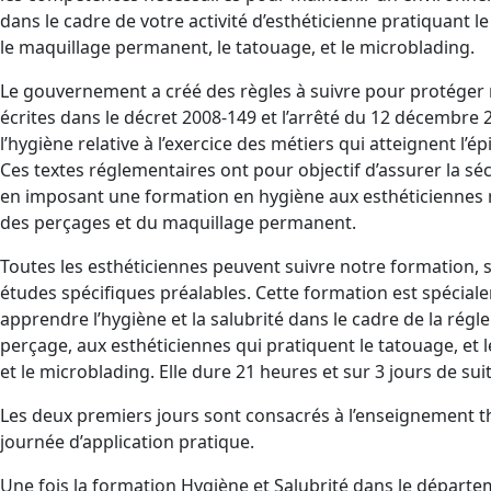
dans le cadre de votre activité d’esthéticienne pratiquant le
le maquillage permanent, le tatouage, et le microblading.
Le gouvernement a créé des règles à suivre pour protéger 
écrites dans le décret 2008-149 et l’arrêté du 12 décembre 2
l’hygiène relative à l’exercice des métiers qui atteignent l’
Ces textes réglementaires ont pour objectif d’assurer la 
en imposant une formation en hygiène aux esthéticiennes r
des perçages et du maquillage permanent.
Toutes les esthéticiennes peuvent suivre notre formation, 
études spécifiques préalables. Cette formation est spécia
apprendre l’hygiène et la salubrité dans le cadre de la rég
perçage, aux esthéticiennes qui pratiquent le tatouage, et
et le microblading. Elle dure 21 heures et sur 3 jours de suit
Les deux premiers jours sont consacrés à l’enseignement th
journée d’application pratique.
Une fois la formation Hygiène et Salubrité dans le départ