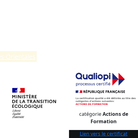
es-Orientales
.
catégorie
Actions de
Formation
Lien vers le certificat