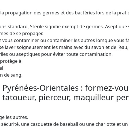
la propagation des germes et des bactéries lors de la pra
ions standard, Stérile signifie exempt de germes. Aseptique
mes de se propager.
z vous contaminer ou contaminer les autres lorsque vous fa
e laver soigneusement les mains avec du savon et de l’eau, e
ériles ou aseptiques pour éviter toute contamination.
 protège à
el
on de sang.
Pyrénées-Orientales : formez-vous 
 tatoueur, pierceur, maquilleur pe
e les autres.
écurité, une casquette de baseball ou une charlotte et un t