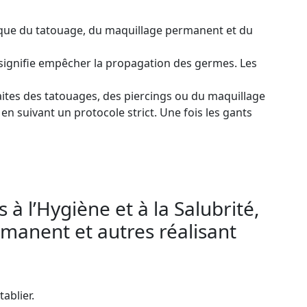
tique du tatouage, du maquillage permanent et du
 signifie empêcher la propagation des germes. Les
ites des tatouages, des piercings ou du maquillage
n suivant un protocole strict. Une fois les gants
à l’Hygiène et à la Salubrité,
rmanent et autres réalisant
ablier.