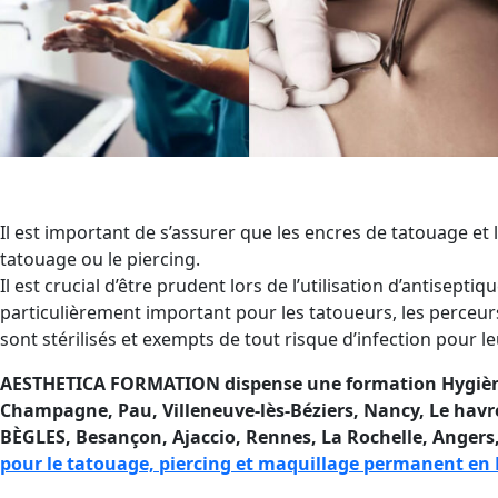
Il est important de s’assurer que les encres de tatouage et 
tatouage ou le piercing.
Il est crucial d’être prudent lors de l’utilisation d’antisepti
particulièrement important pour les tatoueurs, les perceurs
sont stérilisés et exempts de tout risque d’infection pour le
AESTHETICA FORMATION dispense une formation Hygiène et
Champagne, Pau, Villeneuve-lès-Béziers, Nancy, Le havr
BÈGLES, Besançon, Ajaccio
, Rennes, La Rochelle, Angers,
pour le tatouage, piercing et maquillage permanent en