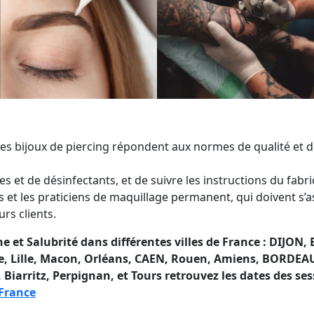
les bijoux de piercing répondent aux normes de qualité et de
ques et de désinfectants, et de suivre les instructions du fabri
 et les praticiens de maquillage permanent, qui doivent s’a
urs clients.
 Salubrité dans différentes villes de France : DIJON, 
e, Lille, Macon, Orléans, CAEN, Rouen, Amiens, BORDEAU
 Biarritz, Perpignan, et Tours retrouvez les dates des se
 France