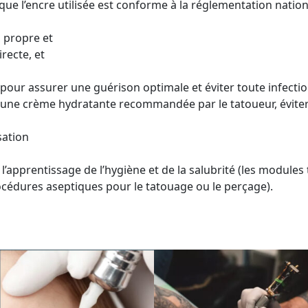
que l’encre utilisée est conforme à la réglementation nation
, propre et
irecte, et
pour assurer une guérison optimale et éviter toute infectio
e crème hydratante recommandée par le tatoueur, éviter de
sation
 l’apprentissage de l’hygiène et de la salubrité (les modules
océdures aseptiques pour le tatouage ou le perçage).