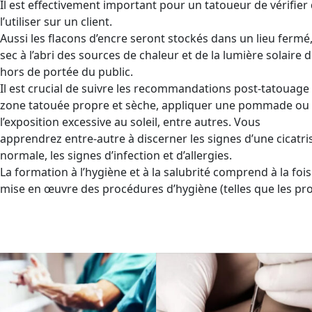
Il est effectivement important pour un tatoueur de vérifier 
l’utiliser sur un client.
Aussi les flacons d’encre seront stockés dans un lieu fermé
sec à l’abri des sources de chaleur et de la lumière solaire d
hors de portée du public.
Il est crucial de suivre les recommandations post-tatouage 
zone tatouée propre et sèche, appliquer une pommade ou un
l’exposition excessive au soleil, entre autres. Vous
apprendrez entre-autre à discerner les signes d’une cicatri
normale, les signes d’infection et d’allergies.
La formation à l’hygiène et à la salubrité comprend à la fois
mise en œuvre des procédures d’hygiène (telles que les pr