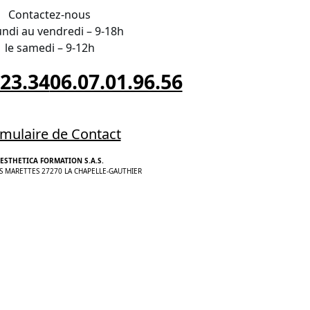
Contactez-nous
undi au vendredi – 9-18h
le samedi – 9-12h
.23.34
06.07.01.96.56
mulaire de Contact
ESTHETICA FORMATION S.A.S.
S MARETTES 27270 LA CHAPELLE-GAUTHIER