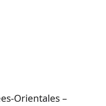
ées-Orientales –