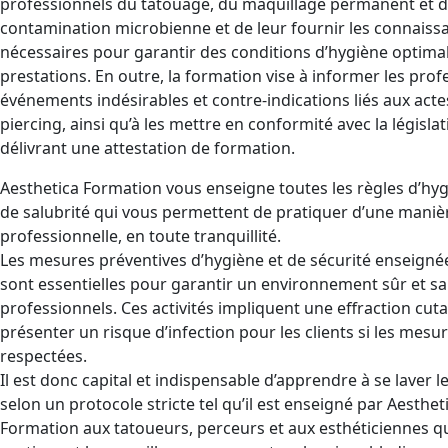
professionnels du tatouage, du maquillage permanent et d
contamination microbienne et de leur fournir les connaiss
nécessaires pour garantir des conditions d’hygiène optimal
prestations. En outre, la formation vise à informer les pro
événements indésirables et contre-indications liés aux acte
piercing, ainsi qu’à les mettre en conformité avec la législa
délivrant une attestation de formation.
Aesthetica Formation vous enseigne toutes les règles d’hyg
de salubrité qui vous permettent de pratiquer d’une maniè
professionnelle, en toute tranquillité.
Les mesures préventives d’hygiène et de sécurité enseignée
sont essentielles pour garantir un environnement sûr et sain
professionnels. Ces activités impliquent une effraction cut
présenter un risque d’infection pour les clients si les mesu
respectées.
Il est donc capital et indispensable d’apprendre à se laver 
selon un protocole stricte tel qu’il est enseigné par Aesthet
Formation aux tatoueurs, perceurs et aux esthéticiennes q