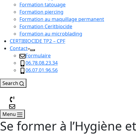
Formation tatouage
Formation piercing
Formation au maquillage permanent
Formation Ceritbiocide
Formation au microblading
CERTIBIOCIDE TP2 – CPF
Contact
Formulaire
06.78.08.23.34
06.07.01.96.56
Search
Menu
Se former à l’Hygiène et