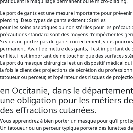
pratiquent le maquillage permanent ou le micro-blading.
Le port de gants est une mesure importante pour prévenir 
piercing. Deux types de gants existent ; Stériles
pour les soins aseptiques ou non stériles pour les précaut
précautions standard sont des moyens d’empêcher les ger
Si vous ne portez pas de gants correctement, vous pourrie
permanent. Avant de mettre des gants, il est important de s
enfilés, il est important de ne toucher que des surfaces st
Le port du masque chirurgical est un dispositif médical qui
la fois le client des projections de sécrétion du professionn
tatoueur ou perceur, et l’opérateur des risques de projecti
en Occitanie, dans le département 
une obligation pour les métiers de
des effractions cutanées.
Vous apprendrez à bien porter un masque pour qu’il protèg
Un tatoueur ou un perceur typique portera des lunettes de s