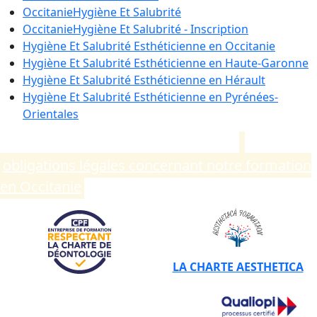
Occitanie
Hygiène Et Salubrité
Occitanie
Hygiène Et Salubrité - Inscription
Hygiène Et Salubrité Esthéticienne en
Occitanie
Hygiène Et Salubrité Esthéticienne en
Haute-Garonne
Hygiène Et Salubrité Esthéticienne en
Hérault
Hygiène Et Salubrité Esthéticienne en
Pyrénées-
Orientales
Compléments d’informations sur les
obligations légales concernant notre formation
en Occitanie
.
LA CHARTE AESTHETICA