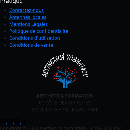
Pratique
Contactez-nous
Antennes locales
Mentions Légales
Politique de confidentialité
Conditions
d'utilisation
Conditions de vente
AESTHETICA FORMATION
61 CÔTE DES MARETTES
27270 LA CHAPELLE-GAUTHIER
Copyright © 2026 Aesthetica formation - Site & SEO par