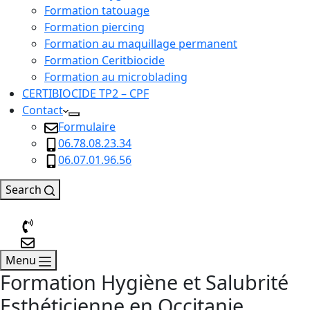
Formation tatouage
Formation piercing
Formation au maquillage permanent
Formation Ceritbiocide
Formation au microblading
CERTIBIOCIDE TP2 – CPF
Contact
Formulaire
06.78.08.23.34
06.07.01.96.56
Search
Menu
Formation Hygiène et Salubrité
Esthéticienne en Occitanie