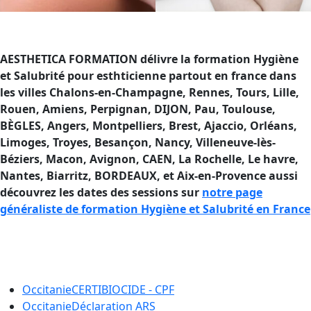
AESTHETICA FORMATION délivre la formation Hygiène
et Salubrité pour esthticienne partout en france dans
les villes Chalons-en-Champagne, Rennes, Tours, Lille,
Rouen, Amiens, Perpignan, DIJON, Pau, Toulouse,
BÈGLES, Angers, Montpelliers, Brest, Ajaccio, Orléans,
Limoges, Troyes, Besançon, Nancy, Villeneuve-lès-
Béziers, Macon, Avignon, CAEN, La Rochelle, Le havre,
Nantes, Biarritz, BORDEAUX, et Aix-en-Provence aussi
découvrez les dates des sessions sur
notre page
généraliste de formation Hygiène et Salubrité en France
Formation Hygiène et Salubrité en
France
Occitanie
CERTIBIOCIDE - CPF
Occitanie
Déclaration ARS