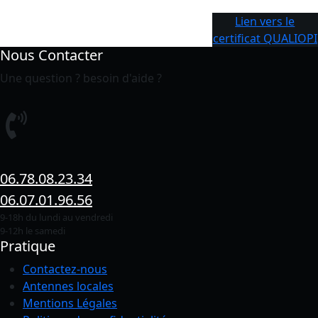
Lien vers le
certificat QUALIOPI
Nous Contacter
Une question ? besoin d'aide ?
06.78.08.23.34
06.07.01.96.56
9-18h du lundi au vendredi
9-12h le samedi
Pratique
Contactez-nous
Antennes locales
Mentions Légales