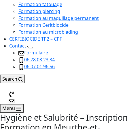
Formation tatouage
Formation piercing
Formation au maquillage permanent
Formation Ceritbiocide
Formation au microblading
CERTIBIOCIDE TP2 – CPF
Contact
Formulaire
06.78.08.23.34
06.07.01.96.56
Search
Menu
Hygiène et Salubrité – Inscription
Formation en Meurthe-et-