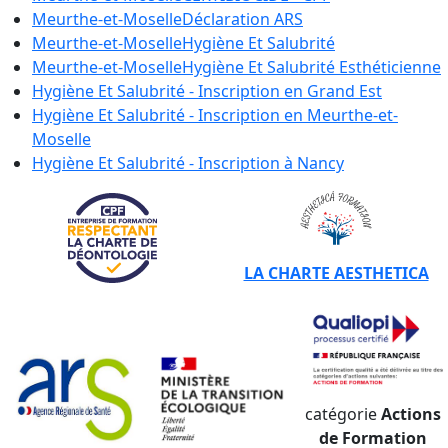
Meurthe-et-Moselle
Déclaration ARS
Meurthe-et-Moselle
Hygiène Et Salubrité
Meurthe-et-Moselle
Hygiène Et Salubrité Esthéticienne
Hygiène Et Salubrité - Inscription en
Grand Est
Hygiène Et Salubrité - Inscription en
Meurthe-et-
Moselle
Hygiène Et Salubrité - Inscription à
Nancy
LA CHARTE AESTHETICA
catégorie
Actions
de Formation