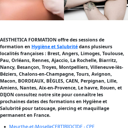
AESTHETICA FORMATION offre des sessions de
formation en
Hygiène et Salubrité
dans plusieurs
localités françaises : Brest, Angers, Limoges, Toulouse,
Pau, Orléans, Rennes, Ajaccio, La Rochelle, Biarritz,
Nancy, Besançon, Troyes, Montpelliers, Villeneuve-lès-
Béziers, Chalons-en-Champagne, Tours, Avignon,
Macon, BORDEAUX, BÈGLES, CAEN, Perpignan, Lille,
Amiens, Nantes, Aix-en-Provence, Le havre, Rouen, et
DIJON consultez notre site pour connaître les
prochaines dates des formations en Hygiène et
Salubrité pour tatouage, piercing et maquillage
permanent en France.
Meurthe-et-Moselle
CERTIBIOCIDE - CPF