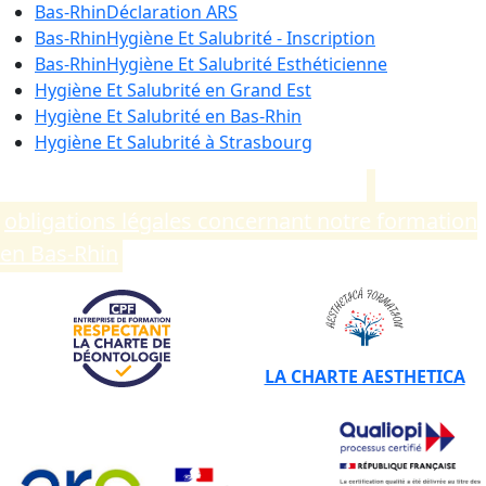
Bas-Rhin
Déclaration ARS
Bas-Rhin
Hygiène Et Salubrité - Inscription
Bas-Rhin
Hygiène Et Salubrité Esthéticienne
Hygiène Et Salubrité en
Grand Est
Hygiène Et Salubrité en
Bas-Rhin
Hygiène Et Salubrité à
Strasbourg
Compléments d’informations sur les
obligations légales concernant notre formation
en Bas-Rhin
.
LA CHARTE AESTHETICA