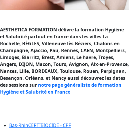
AESTHETICA FORMATION délivre la formation Hygiène
et Salubrité partout en france dans les villes La
Rochelle, BÈGLES, Villeneuve-lès-Béziers, Chalons-en-
Champagne, Ajaccio
, Pau, Rennes, CAEN, Montpelliers,
Limoges, Biarritz, Brest, Amiens, Le havre, Troyes,
Angers, DIJON, Macon, Tours, Avignon, Aix-en-Provence,
Nantes, Lille, BORDEAUX, Toulouse, Rouen, Perpignan,
Besançon, Orléans, et Nancy aussi découvrez les dates
des sessions sur
notre page généraliste de formation
Hygiène et Salubrité en France
Formation Hygiène et Salubrité en
France
Bas-Rhin
CERTIBIOCIDE - CPF