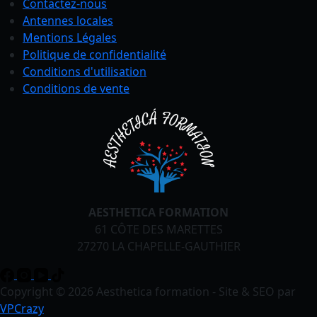
Contactez-nous
Antennes locales
Mentions Légales
Politique de confidentialité
Conditions
d'utilisation
Conditions de vente
AESTHETICA FORMATION
61 CÔTE DES MARETTES
27270 LA CHAPELLE-GAUTHIER
Copyright © 2026 Aesthetica formation - Site & SEO par
VPCrazy