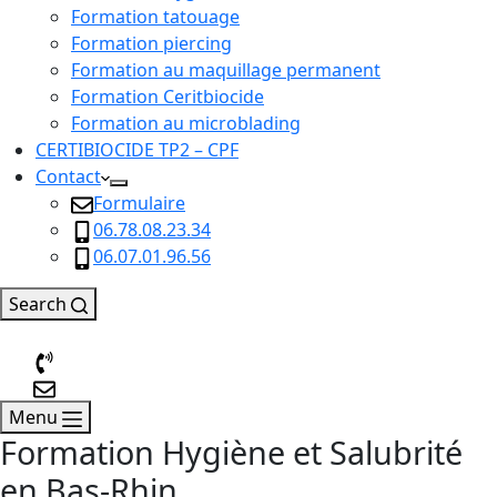
Formation tatouage
Formation piercing
Formation au maquillage permanent
Formation Ceritbiocide
Formation au microblading
CERTIBIOCIDE TP2 – CPF
Contact
Formulaire
06.78.08.23.34
06.07.01.96.56
Search
Menu
Formation Hygiène et Salubrité
en Bas-Rhin