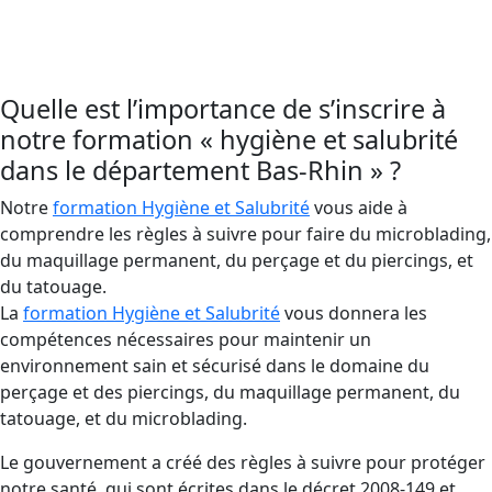
une formation nécessaire pour éviter les risques
d’infections.
Quelle est l’importance de s’inscrire à
notre formation « hygiène et salubrité
dans le département Bas-Rhin » ?
Notre
formation Hygiène et Salubrité
vous aide à
comprendre les règles à suivre pour faire du microblading,
du maquillage permanent, du perçage et du piercings, et
du tatouage.
La
formation Hygiène et Salubrité
vous donnera les
compétences nécessaires pour maintenir un
environnement sain et sécurisé dans le domaine du
perçage et des piercings, du maquillage permanent, du
tatouage, et du microblading.
Le gouvernement a créé des règles à suivre pour protéger
notre santé, qui sont écrites dans le décret 2008-149 et