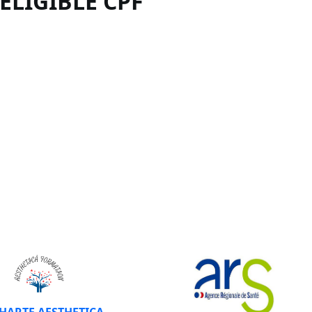
 ÉLIGIBLE
CPF
CHARTE AESTHETICA