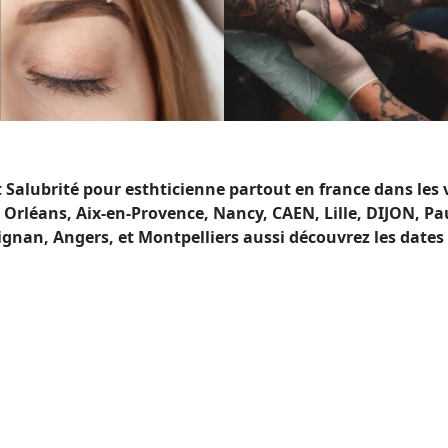
lubrité pour esthticienne partout en france dans les vi
s, Orléans, Aix-en-Provence, Nancy, CAEN, Lille, DIJON, 
an, Angers, et Montpelliers aussi découvrez les dates 
té en France