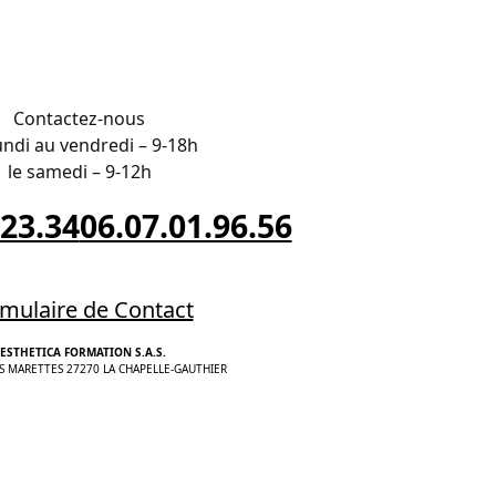
Contactez-nous
undi au vendredi – 9-18h
le samedi – 9-12h
.23.34
06.07.01.96.56
mulaire de Contact
ESTHETICA FORMATION S.A.S.
S MARETTES 27270 LA CHAPELLE-GAUTHIER