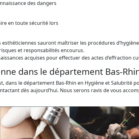
connaissance des dangers
aire en toute sécurité lors
es esthéticiennes sauront maîtriser les procédures d’hygiène
risques et responsabilités encourus.
aissances acquises pour effectuer des actes d’effraction c
enne dans le département Bas-Rhin 
t, dans le département Bas-Rhin en Hygiène et Salubrité po
ontactant dès aujourd’hui. Nous serons ravis de vous acc