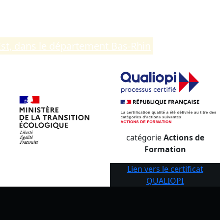
Est, dans le département Bas-Rhin
.
catégorie
Actions de
Formation
Lien vers le certificat
QUALIOPI