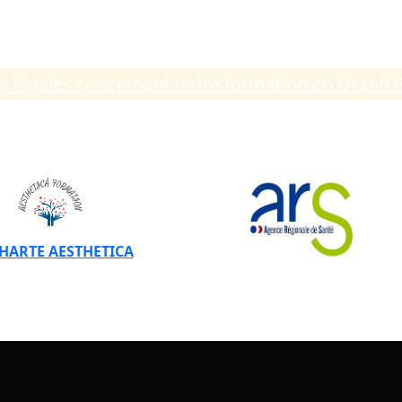
ns légales concernant notre formation en Grand 
CHARTE AESTHETICA