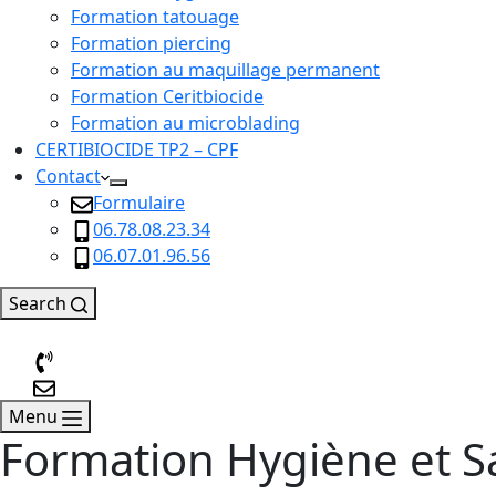
Formation tatouage
Formation piercing
Formation au maquillage permanent
Formation Ceritbiocide
Formation au microblading
CERTIBIOCIDE TP2 – CPF
Contact
Formulaire
06.78.08.23.34
06.07.01.96.56
Search
Menu
Formation Hygiène et Sa