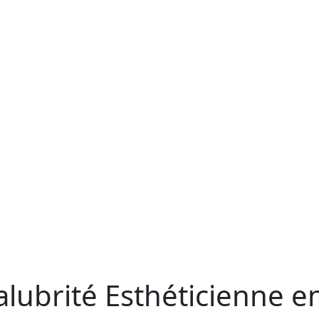
lubrité Esthéticienne e