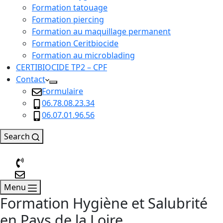
Formation tatouage
Formation piercing
Formation au maquillage permanent
Formation Ceritbiocide
Formation au microblading
CERTIBIOCIDE TP2 – CPF
Contact
Formulaire
06.78.08.23.34
06.07.01.96.56
Search
Menu
Formation Hygiène et Salubrité
en Pays de la Loire