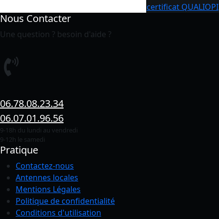
certificat QUALIOPI
Nous Contacter
Une question ? besoin d'aide ?
06.78.08.23.34
06.07.01.96.56
9-18h du lundi au vendredi
9-12h le samedi
Pratique
Contactez-nous
Antennes locales
Mentions Légales
Politique de confidentialité
Conditions
d'utilisation