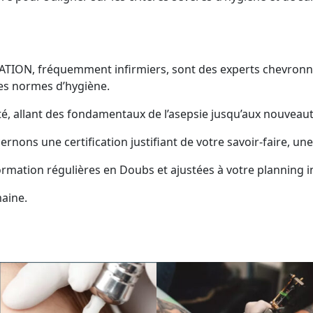
ATION, fréquemment infirmiers, sont des experts chevronn
des normes d’hygiène.
té, allant des fondamentaux de l’asepsie jusqu’aux nouveaut
rnons une certification justifiant de votre savoir-faire, u
ormation régulières en Doubs et ajustées à votre planning in
maine.