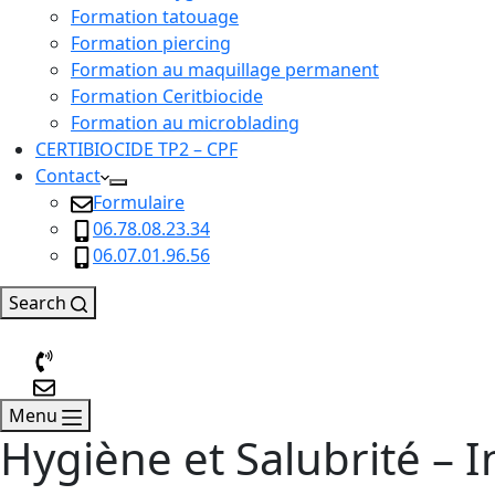
Formation tatouage
Formation piercing
Formation au maquillage permanent
Formation Ceritbiocide
Formation au microblading
CERTIBIOCIDE TP2 – CPF
Contact
Formulaire
06.78.08.23.34
06.07.01.96.56
Search
Menu
Hygiène et Salubrité – 