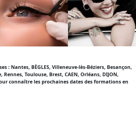
ses : Nantes, BÈGLES, Villeneuve-lès-Béziers, Besançon,
e, Rennes, Toulouse, Brest, CAEN, Orléans, DIJON,
our connaître les prochaines dates des formations en