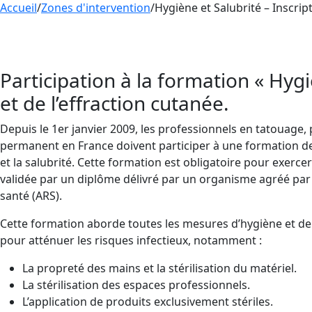
Accueil
/
Zones d'intervention
/
Hygiène et Salubrité – Inscri
Rejoignez nos sessions de
formation
dédiées à l
FORMATION pour maîtriser les procédures essen
Participation à la formation « Hyg
et de l’effraction cutanée.
Depuis le 1er janvier 2009, les professionnels en tatouage,
permanent en France doivent participer à une formation de
et la salubrité. Cette formation est obligatoire pour exercer 
validée par un diplôme délivré par un organisme agréé par
santé (ARS).
Cette formation aborde toutes les mesures d’hygiène et de 
pour atténuer les risques infectieux, notamment :
La propreté des mains et la stérilisation du matériel.
La stérilisation des espaces professionnels.
L’application de produits exclusivement stériles.