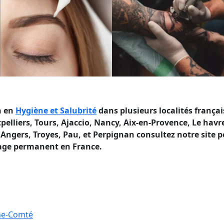
n en
Hygiène et Salubrité
dans plusieurs localités françai
lliers, Tours, Ajaccio, Nancy, Aix-en-Provence, Le havr
ngers, Troyes, Pau, et Perpignan consultez notre site p
lage permanent en France.
he-Comté