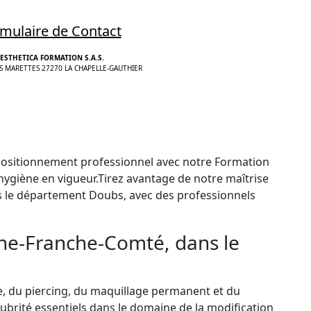
mulaire de Contact
ESTHETICA FORMATION S.A.S.
S MARETTES 27270 LA CHAPELLE-GAUTHIER
positionnement professionnel avec notre Formation
ygiène en vigueur.Tirez avantage de notre maîtrise
 le département Doubs, avec des professionnels
gne-Franche-Comté, dans le
e, du piercing, du maquillage permanent et du
ubrité essentiels dans le domaine de la modification