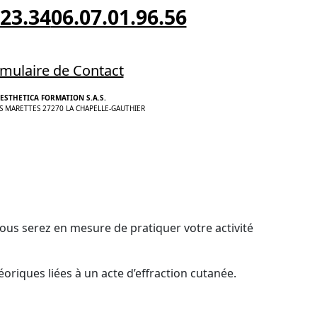
.23.34
06.07.01.96.56
mulaire de Contact
ESTHETICA FORMATION S.A.S.
S MARETTES 27270 LA CHAPELLE-GAUTHIER
ous serez en mesure de pratiquer votre activité
oriques liées à un acte d’effraction cutanée.