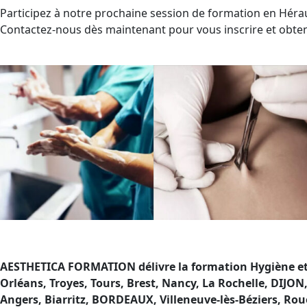
Participez à notre prochaine session de formation en Hérau
Contactez-nous dès maintenant pour vous inscrire et obteni
AESTHETICA FORMATION délivre la formation Hygiène et S
Orléans, Troyes, Tours, Brest, Nancy, La Rochelle, DIJ
Angers, Biarritz, BORDEAUX, Villeneuve-lès-Béziers, Roue