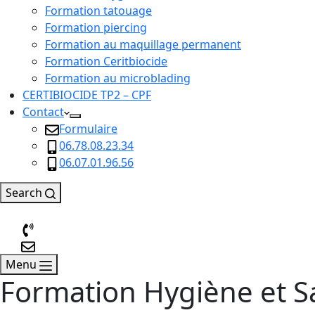
Formation tatouage
Formation piercing
Formation au maquillage permanent
Formation Ceritbiocide
Formation au microblading
CERTIBIOCIDE TP2 – CPF
Contact
Formulaire
06.78.08.23.34
06.07.01.96.56
Search
Menu
Formation Hygiène et Sa