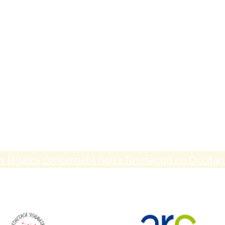
té en France
ns légales concernant notre formation en Occitan