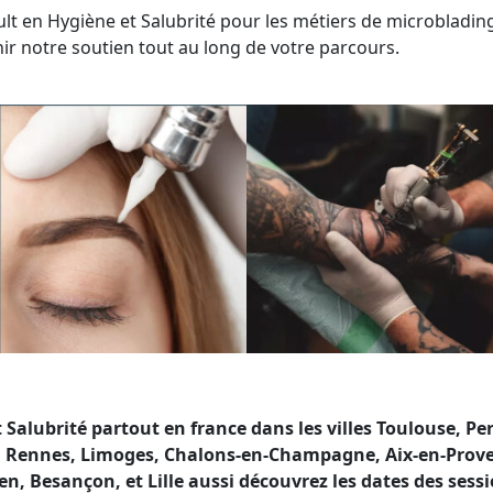
lt en Hygiène et Salubrité pour les métiers de microbladin
r notre soutien tout au long de votre parcours.
alubrité partout en france dans les villes Toulouse, P
ON, Rennes, Limoges, Chalons-en-Champagne, Aix-en-Prove
n, Besançon, et Lille aussi découvrez les dates des sess