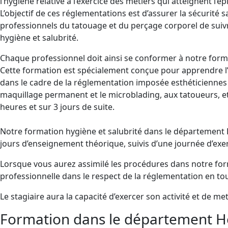
l’hygiène relative à l’exercice des métiers qui atteignent l’
L’objectif de ces réglementations est d’assurer la sécurité 
professionnels du tatouage et du perçage corporel de sui
hygiène et salubrité.
Chaque professionnel doit ainsi se conformer à notre form
Cette formation est spécialement conçue pour apprendre l’h
dans le cadre de la réglementation imposée esthéticiennes 
maquillage permanent et le microblading, aux tatoueurs, et
heures et sur 3 jours de suite.
Notre formation hygiène et salubrité dans le départemen
jours d’enseignement théorique, suivis d’une journée d’exer
Lorsque vous aurez assimilé les procédures dans notre for
professionnelle dans le respect de la réglementation en tout
Le stagiaire aura la capacité d’exercer son activité et de m
Formation dans le département Hér