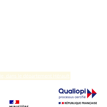
ie, dans le département Hérault
.