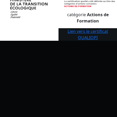
catégorie
Actions de
Formation
Lien vers le certificat
QUALIOPI