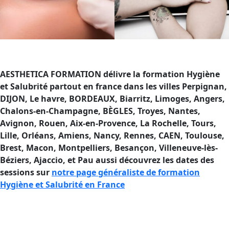
AESTHETICA FORMATION délivre la formation Hygiène
et Salubrité partout en france dans les villes Perpignan,
DIJON, Le havre, BORDEAUX, Biarritz, Limoges, Angers,
Chalons-en-Champagne, BÈGLES, Troyes, Nantes,
Avignon, Rouen, Aix-en-Provence, La Rochelle, Tours,
Lille, Orléans, Amiens, Nancy, Rennes, CAEN, Toulouse,
Brest, Macon, Montpelliers, Besançon, Villeneuve-lès-
Béziers, Ajaccio
, et Pau aussi découvrez les dates des
sessions sur
notre page généraliste de formation
Hygiène et Salubrité en France
Formation Hygiène et Salubrité en
France