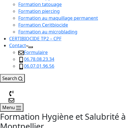
Formation tatouage
Formation piercing
Formation au maquillage permanent
Formation Ceritbiocide
Formation au microblading
CERTIBIOCIDE TP2 – CPF
Contact
Formulaire
06.78.08.23.34
06.07.01.96.56
Search
Menu
Formation Hygiène et Salubrité à
Montpellier