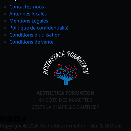
Contactez-nous
Antennes locales
Mentions Légales
Politique de confidentialité
Conditions
d'utilisation
Conditions de vente
AESTHETICA FORMATION
61 CÔTE DES MARETTES
27270 LA CHAPELLE-GAUTHIER
Copyright © 2026 Aesthetica formation - Site & SEO par