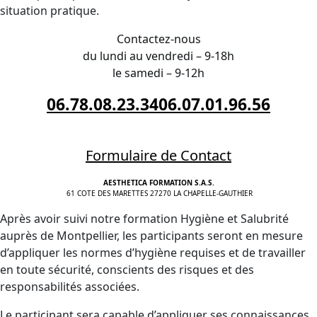
situation pratique.
Contactez-nous
du lundi au vendredi – 9-18h
le samedi – 9-12h
06.78.08.23.34
06.07.01.96.56
Formulaire de Contact
AESTHETICA FORMATION S.A.S.
61 COTE DES MARETTES 27270 LA CHAPELLE-GAUTHIER
Après avoir suivi notre formation Hygiène et Salubrité
auprès de Montpellier, les participants seront en mesure
d’appliquer les normes d’hygiène requises et de travailler
en toute sécurité, conscients des risques et des
responsabilités associées.
Le participant sera capable d’appliquer ses connaissances