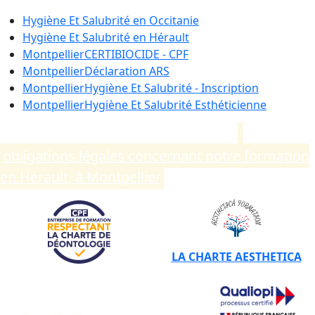
Hygiène Et Salubrité en
Occitanie
Hygiène Et Salubrité en
Hérault
Montpellier
CERTIBIOCIDE - CPF
Montpellier
Déclaration ARS
Montpellier
Hygiène Et Salubrité - Inscription
Montpellier
Hygiène Et Salubrité Esthéticienne
Compléments d’informations sur les
obligations légales concernant notre formation
en Hérault, à Montpellier
.
LA CHARTE AESTHETICA