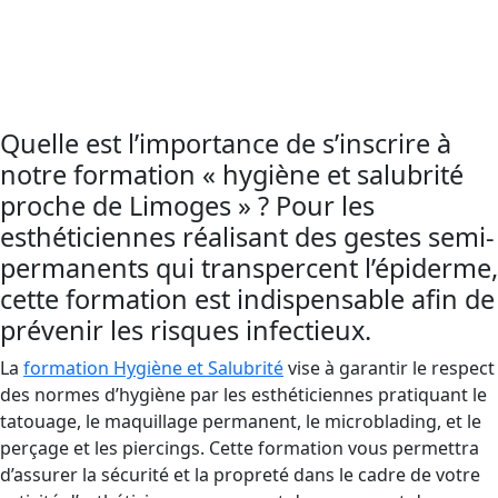
permanent en France, une formation en
hygiène
et salubrité
est obligatoire afin de prévenir les
infections et la propagation de maladies.
Quelle est l’importance de s’inscrire à
notre formation « hygiène et salubrité
proche de Limoges » ? Pour les
esthéticiennes réalisant des gestes semi-
permanents qui transpercent l’épiderme,
cette formation est indispensable afin de
prévenir les risques infectieux.
La
formation Hygiène et Salubrité
vise à garantir le respect
des normes d’hygiène par les esthéticiennes pratiquant le
tatouage, le maquillage permanent, le microblading, et le
perçage et les piercings. Cette formation vous permettra
d’assurer la sécurité et la propreté dans le cadre de votre