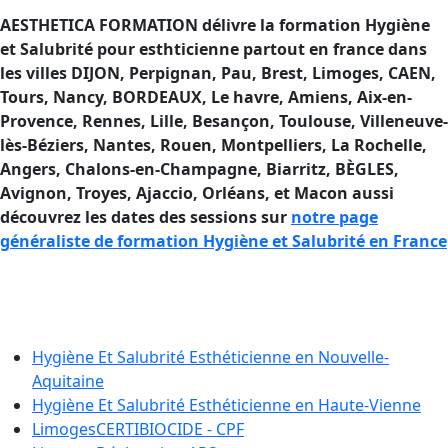
AESTHETICA FORMATION délivre la formation Hygiène
et Salubrité pour esthticienne partout en france dans
les villes DIJON, Perpignan, Pau, Brest, Limoges, CAEN,
Tours, Nancy, BORDEAUX, Le havre, Amiens, Aix-en-
Provence, Rennes, Lille, Besançon, Toulouse, Villeneuve-
lès-Béziers, Nantes, Rouen, Montpelliers, La Rochelle,
Angers, Chalons-en-Champagne, Biarritz, BÈGLES,
Avignon, Troyes, Ajaccio, Orléans, et Macon aussi
découvrez les dates des sessions sur
notre page
généraliste de formation Hygiène et Salubrité en France
Formation Hygiène et Salubrité en
France
Hygiène Et Salubrité Esthéticienne en
Nouvelle-
Aquitaine
Hygiène Et Salubrité Esthéticienne en
Haute-Vienne
Limoges
CERTIBIOCIDE - CPF