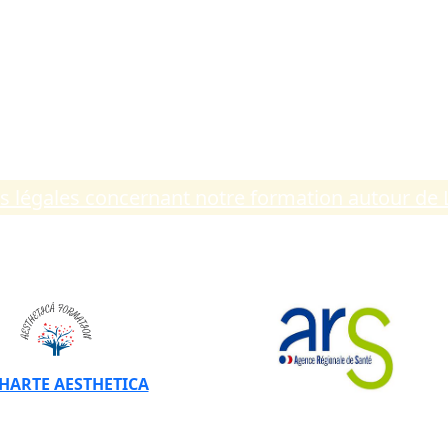
ns légales concernant notre formation autour de
CHARTE AESTHETICA