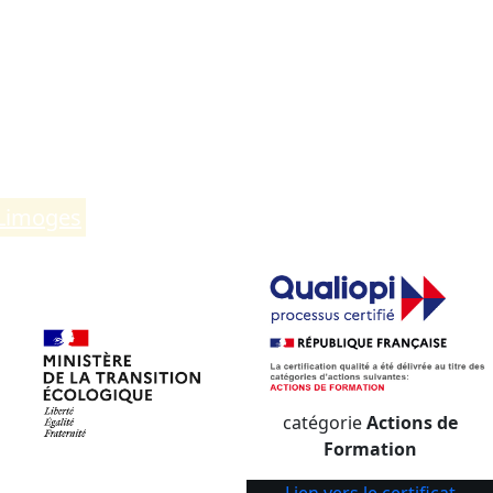
 Limoges
.
catégorie
Actions de
Formation