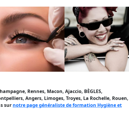
-Champagne, Rennes, Macon, Ajaccio
, BÈGLES,
ntpelliers, Angers, Limoges, Troyes, La Rochelle, Rouen,
ns sur
notre page généraliste de formation Hygiène et