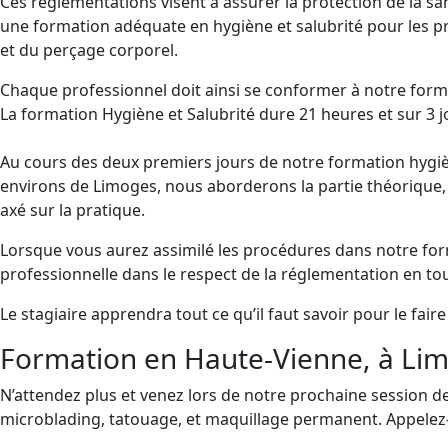
Ces réglementations visent à assurer la protection de la s
une formation adéquate en hygiène et salubrité pour les p
et du perçage corporel.
Chaque professionnel doit ainsi se conformer à notre form
La formation Hygiène et Salubrité dure 21 heures et sur 3 j
Au cours des deux premiers jours de notre formation hygiè
environs de Limoges, nous aborderons la partie théorique, 
axé sur la pratique.
Lorsque vous aurez assimilé les procédures dans notre form
professionnelle dans le respect de la réglementation en tout
Le stagiaire apprendra tout ce qu’il faut savoir pour le faire
Formation en Haute-Vienne, à Limo
N’attendez plus et venez lors de notre prochaine session de
microblading, tatouage, et maquillage permanent. Appele