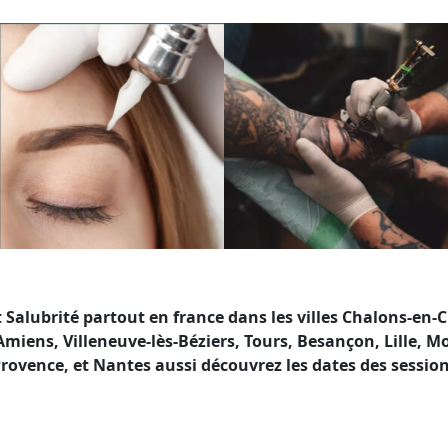
Salubrité partout en france dans les villes Chalons-en
iens, Villeneuve-lès-Béziers, Tours, Besançon, Lille, Mo
Provence, et Nantes aussi découvrez les dates des sessio
té en France