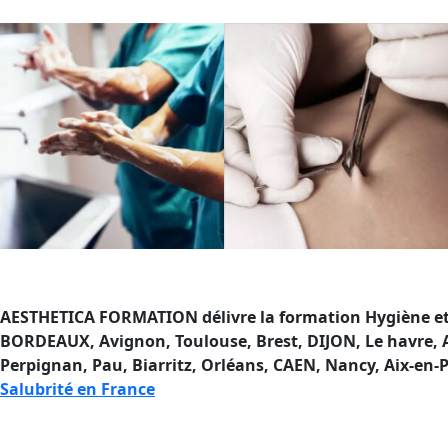
AESTHETICA FORMATION délivre la formation Hygiène et 
BORDEAUX, Avignon, Toulouse, Brest, DIJON, Le havre, Am
Perpignan, Pau, Biarritz, Orléans, CAEN, Nancy, Aix-en-
Salubrité en France
Formation Hygiène et Salubri