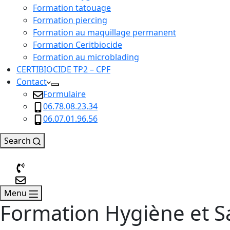
Formation tatouage
Formation piercing
Formation au maquillage permanent
Formation Ceritbiocide
Formation au microblading
CERTIBIOCIDE TP2 – CPF
Contact
Formulaire
06.78.08.23.34
06.07.01.96.56
Search
Menu
Formation Hygiène et S