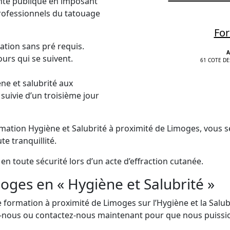
anté publique en imposant
rofessionnels du tatouage
For
ation sans pré requis.
A
ours qui se suivent.
61 COTE DE
ne et salubrité aux
suivie d’un troisième jour
ation Hygiène et Salubrité à proximité de Limoges, vous se
e tranquillité.
 en toute sécurité lors d’un acte d’effraction cutanée.
ges en « Hygiène et Salubrité »
 formation à proximité de Limoges sur l’Hygiène et la Salub
z-nous ou contactez-nous maintenant pour que nous puissi