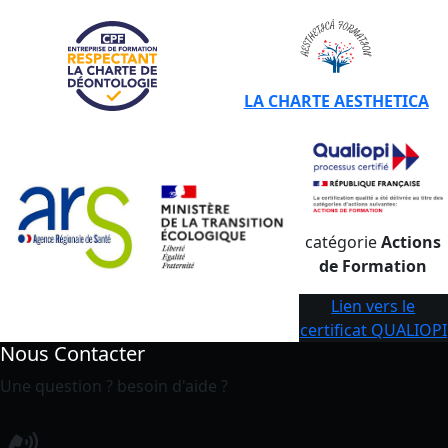
LA CHARTE AESTHETICA
catégorie
Actions
de Formation
Lien vers le
certificat QUALIOPI
Nous Contacter
Une question ? besoin d'aide ?