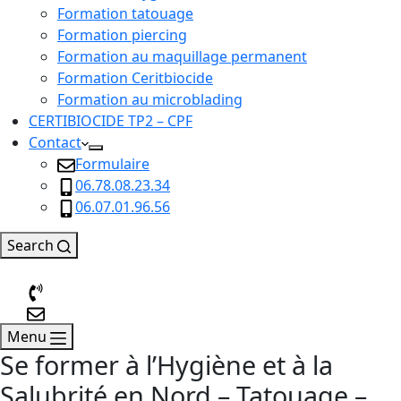
Formation tatouage
Formation piercing
Formation au maquillage permanent
Formation Ceritbiocide
Formation au microblading
CERTIBIOCIDE TP2 – CPF
Contact
Formulaire
06.78.08.23.34
06.07.01.96.56
Search
Menu
Se former à l’Hygiène et à la
Salubrité en Nord – Tatouage –