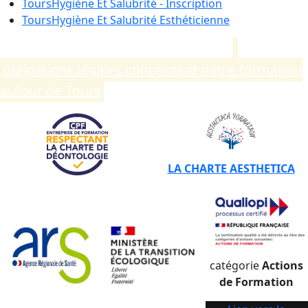
Tours
Hygiène Et Salubrité - Inscription
Tours
Hygiène Et Salubrité Esthéticienne
Compléments d’informations sur les
obligations légales concernant notre formation
autour de Tours
.
LA CHARTE AESTHETICA
catégorie
Actions
de Formation