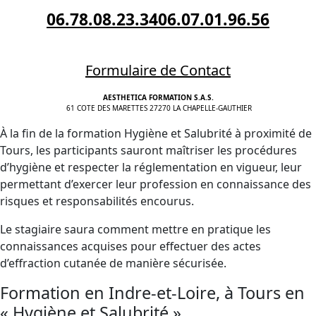
06.78.08.23.34
06.07.01.96.56
Formulaire de Contact
AESTHETICA FORMATION S.A.S.
61 COTE DES MARETTES 27270 LA CHAPELLE-GAUTHIER
À la fin de la formation Hygiène et Salubrité à proximité de
Tours, les participants sauront maîtriser les procédures
d’hygiène et respecter la réglementation en vigueur, leur
permettant d’exercer leur profession en connaissance des
risques et responsabilités encourus.
Le stagiaire saura comment mettre en pratique les
connaissances acquises pour effectuer des actes
d’effraction cutanée de manière sécurisée.
Formation en Indre-et-Loire, à Tours en
« Hygiène et Salubrité »