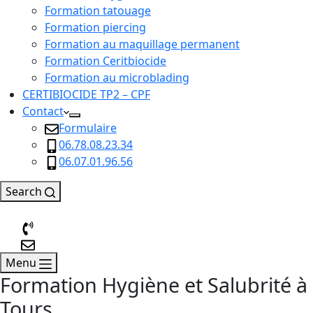
Formation tatouage
Formation piercing
Formation au maquillage permanent
Formation Ceritbiocide
Formation au microblading
CERTIBIOCIDE TP2 – CPF
Contact
Formulaire
06.78.08.23.34
06.07.01.96.56
Search
Menu
Formation Hygiène et Salubrité à
Tours