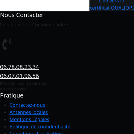
Lien vers le
certificat QUALIOPI
Nous Contacter
Une question ? besoin d'aide ?
06.78.08.23.34
06.07.01.96.56
9-18h du lundi au vendredi
9-12h le samedi
Pratique
Contactez-nous
Antennes locales
Mentions Légales
Politique de confidentialité
Conditions
d'utilisation