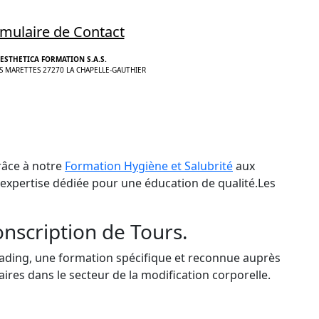
mulaire de Contact
ESTHETICA FORMATION S.A.S.
S MARETTES 27270 LA CHAPELLE-GAUTHIER
râce à notre
Formation Hygiène et Salubrité
aux
 expertise dédiée pour une éducation de qualité.Les
onscription de Tours.
ading, une formation spécifique et reconnue auprès
res dans le secteur de la modification corporelle.