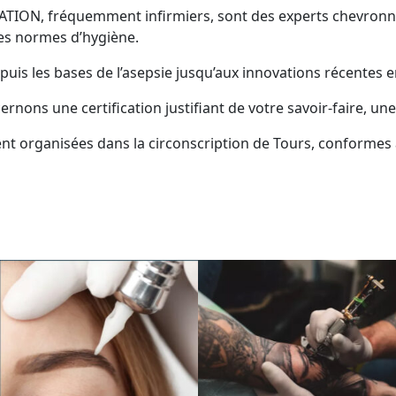
ATION, fréquemment infirmiers, sont des experts chevronn
des normes d’hygiène.
s les bases de l’asepsie jusqu’aux innovations récentes en
rnons une certification justifiant de votre savoir-faire, u
ement organisées dans la circonscription de Tours, conforme