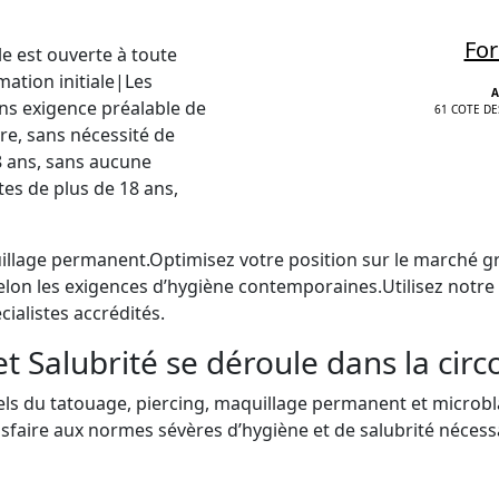
For
e est ouverte à toute
tion initiale|Les
A
ans exigence préalable de
61 COTE DE
re, sans nécessité de
8 ans, sans aucune
tes de plus de 18 ans,
illage permanent.Optimisez votre position sur le marché g
elon les exigences d’hygiène contemporaines.Utilisez notre
cialistes accrédités.
 Salubrité se déroule dans la circ
s du tatouage, piercing, maquillage permanent et microbl
faire aux normes sévères d’hygiène et de salubrité nécessai