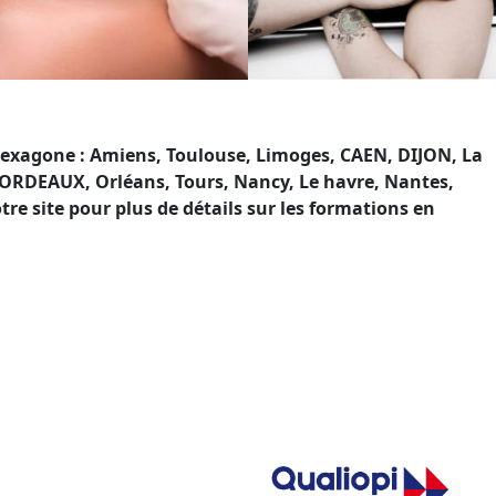
’Hexagone : Amiens, Toulouse, Limoges, CAEN, DIJON, La
BORDEAUX, Orléans, Tours, Nancy, Le havre, Nantes,
re site pour plus de détails sur les formations en