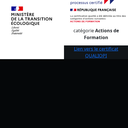
catégorie
Actions de
Formation
Lien vers le certificat
QUALIOPI