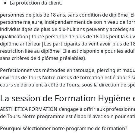
La protection du client.
personnes de plus de 18 ans, sans condition de diplôme|Ell
personne majeure, indépendamment de son niveau de forma
individus âgés de plus de dix-huit ans peuvent y accéder, s
qualification|Toute personne de plus de 18 ans peut la suiv
diplôme antérieur|Les participants doivent avoir plus de 1
restriction liée au diplôme|Elle est disponible pour les adul
sans critères de diplômes préalables}.
Perfectionnez vos méthodes en tatouage, piercing et maqu
environs de Tours.Notre cursus de formation est élaboré s
cours se déroulent à côté de Tours, sous la direction de spé
La session de Formation Hygiène et
AESTHETICA FORMATION s’engage à offrir aux professionnel
de Tours. Notre programme est élaboré avec soin pour satis
Pourquoi sélectionner notre programme de formation?