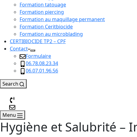
Formation tatouage
Formation piercing
Formation au maquillage permanent
Formation Ceritbiocide
Formation au microblading
CERTIBIOCIDE TP2 – CPF
Contact
Formulaire
06.78.08.23.34
06.07.01.96.56
Search
Menu
Hygiène et Salubrité – 