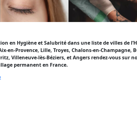
 en Hygiène et Salubrité dans une liste de villes de l
 Aix-en-Provence, Lille, Troyes, Chalons-en-Champagne, 
tz, Villeneuve-lès-Béziers, et Angers rendez-vous sur not
uillage permanent en France.
e