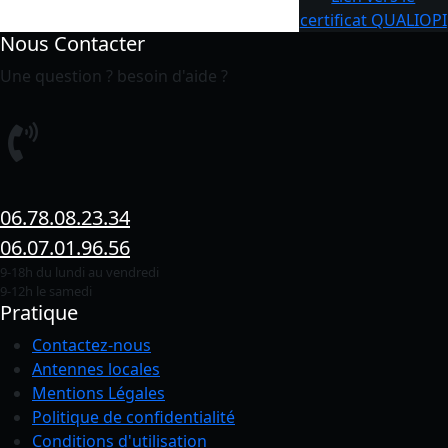
certificat QUALIOPI
Nous Contacter
Une question ? besoin d'aide ?
06.78.08.23.34
06.07.01.96.56
9-18h du lundi au vendredi
9-12h le samedi
Pratique
Contactez-nous
Antennes locales
Mentions Légales
Politique de confidentialité
Conditions
d'utilisation