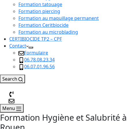
Formation tatouage
Formation piercing
Formation au maquillage permanent
Formation Ceritbiocide
Formation au microblading
CERTIBIOCIDE TP2 – CPF
Contact
Formulaire
06.78.08.23.34
06.07.01.96.56
Search
Menu
Formation Hygiène et Salubrité à
Rouen