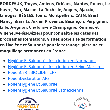
BORDEAUX, Troyes, Amiens, Orléans, Nantes, Rouen, Le
havre, Pau, Macon, La Rochelle, Angers, Ajaccio,
Limoges, BÈGLES, Tours, Montpelliers, CAEN, Brest,
Nancy, Biarritz, Aix-en-Provence, Besançon, Perpignan,
Lille, Avignon, Chalons-en-Champagne, Rennes, et
Villeneuve-lès-Béziers pour connaître les dates des
prochaines formations, visitez notre site de formation
en Hygiène et Salubrité pour le tatouage, piercing et
maquillage permanent en France.
Hygiène Et Salubrité - Inscription en
Normandie
Hygiène Et Salubrité - Inscription en
Seine-Maritime
Rouen
CERTIBIOCIDE - CPF
Rouen
Déclaration ARS
Rouen
Hygiène Et Salubrité
Rouen
Hygiène Et Salubrité Esthéticienne