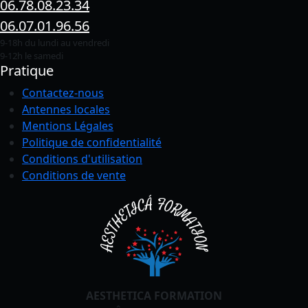
06.78.08.23.34
06.07.01.96.56
9-18h du lundi au vendredi
9-12h le samedi
Pratique
Contactez-nous
Antennes locales
Mentions Légales
Politique de confidentialité
Conditions
d'utilisation
Conditions de vente
AESTHETICA FORMATION