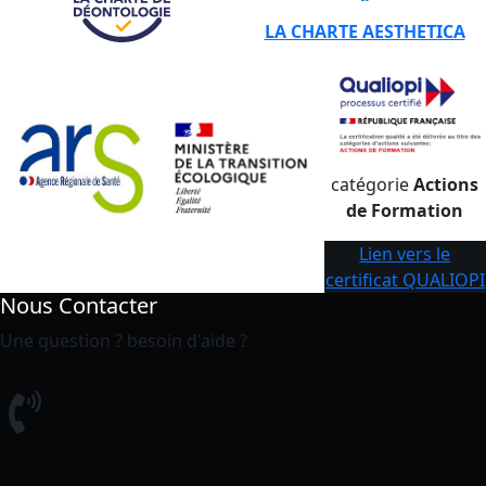
LA CHARTE AESTHETICA
catégorie
Actions
de Formation
Lien vers le
certificat QUALIOPI
Nous Contacter
Une question ? besoin d'aide ?