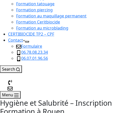
Formation tatouage
Formation piercing
Formation au maquillage permanent
Formation Ceritbiocide
Formation au microblading
CERTIBIOCIDE TP2 – CPF
Contact
Formulaire
06.78.08.23.34
06.07.01.96.56
Search
Menu
Hygiène et Salubrité – Inscription
Formation à Rouen