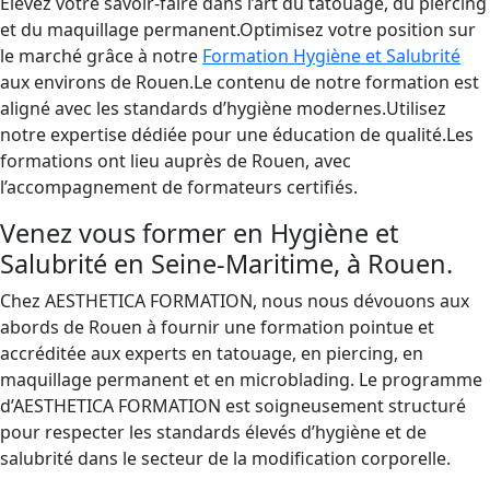
Élevez votre savoir-faire dans l’art du tatouage, du piercing
et du maquillage permanent.Optimisez votre position sur
le marché grâce à notre
Formation Hygiène et Salubrité
aux environs de Rouen.Le contenu de notre formation est
aligné avec les standards d’hygiène modernes.Utilisez
notre expertise dédiée pour une éducation de qualité.Les
formations ont lieu auprès de Rouen, avec
l’accompagnement de formateurs certifiés.
Venez vous former en Hygiène et
Salubrité en Seine-Maritime, à Rouen.
Chez AESTHETICA FORMATION, nous nous dévouons aux
abords de Rouen à fournir une formation pointue et
accréditée aux experts en tatouage, en piercing, en
maquillage permanent et en microblading. Le programme
d’AESTHETICA FORMATION est soigneusement structuré
pour respecter les standards élevés d’hygiène et de
salubrité dans le secteur de la modification corporelle.