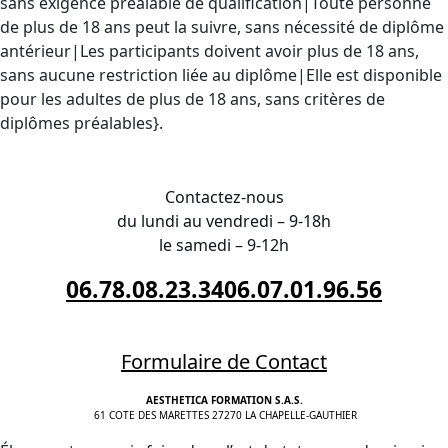
sans exigence préalable de qualification|Toute personne
de plus de 18 ans peut la suivre, sans nécessité de diplôme
antérieur|Les participants doivent avoir plus de 18 ans,
sans aucune restriction liée au diplôme|Elle est disponible
pour les adultes de plus de 18 ans, sans critères de
diplômes préalables}.
INSCRIPTION auprès de Rouen
Contactez-nous
du lundi au vendredi – 9-18h
le samedi – 9-12h
06.78.08.23.34
06.07.01.96.56
Formulaire de Contact
AESTHETICA FORMATION S.A.S.
61 COTE DES MARETTES 27270 LA CHAPELLE-GAUTHIER