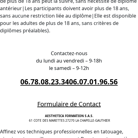
de plus de 18 ans peut la suivre, sans nécessité de diplôme
antérieur|Les participants doivent avoir plus de 18 ans,
sans aucune restriction liée au diplôme|Elle est disponible
pour les adultes de plus de 18 ans, sans critères de
diplômes préalables}.
INSCRIPTION proche de Dijon
Contactez-nous
du lundi au vendredi – 9-18h
le samedi – 9-12h
06.78.08.23.34
06.07.01.96.56
Formulaire de Contact
AESTHETICA FORMATION S.A.S.
61 COTE DES MARETTES 27270 LA CHAPELLE-GAUTHIER
Affinez vos techniques professionnelles en tatouage,