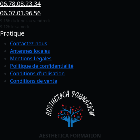
06.78.08.23.34
06.07.01.96.56
9-18h du lundi au vendredi
9-12h le samedi
Pratique
Contactez-nous
Antennes locales
Mentions Légales
Politique de confidentialité
Conditions
d'utilisation
Conditions de vente
AESTHETICA FORMATION