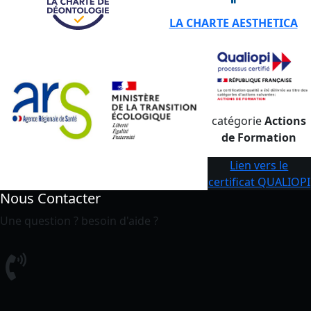
LA CHARTE AESTHETICA
catégorie
Actions
de Formation
Lien vers le
certificat QUALIOPI
Nous Contacter
Une question ? besoin d'aide ?