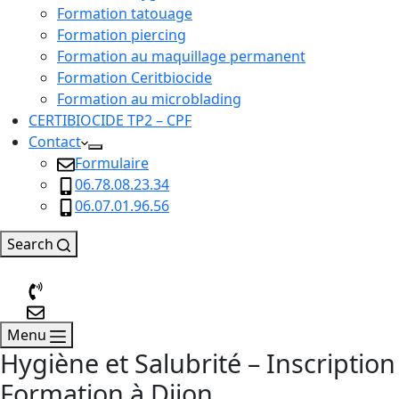
Formation tatouage
Formation piercing
Formation au maquillage permanent
Formation Ceritbiocide
Formation au microblading
CERTIBIOCIDE TP2 – CPF
Contact
Formulaire
06.78.08.23.34
06.07.01.96.56
Search
Menu
Hygiène et Salubrité – Inscription
Formation à Dijon