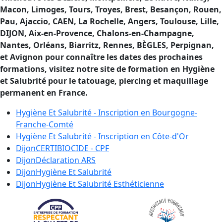
Macon, Limoges, Tours, Troyes, Brest, Besançon, Rouen,
Pau, Ajaccio, CAEN, La Rochelle, Angers, Toulouse, Lille,
DIJON, Aix-en-Provence, Chalons-en-Champagne,
Nantes, Orléans, Biarritz, Rennes, BÈGLES, Perpignan,
et Avignon pour connaître les dates des prochaines
formations, visitez notre site de formation en Hygiène
et Salubrité pour le tatouage, piercing et maquillage
permanent en France.
Hygiène Et Salubrité - Inscription en
Bourgogne-
Franche-Comté
Hygiène Et Salubrité - Inscription en
Côte-d'Or
Dijon
CERTIBIOCIDE - CPF
Dijon
Déclaration ARS
Dijon
Hygiène Et Salubrité
Dijon
Hygiène Et Salubrité Esthéticienne