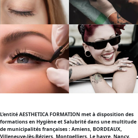
L’entité AESTHETICA FORMATION met à disposition des
formations en Hygiène et Salubrité dans une multitude
de municipalités françaises : Amiens, BORDEAUX,
Villeneuve-lès-Béziers, Montpelliers, Le havre, Nancy,