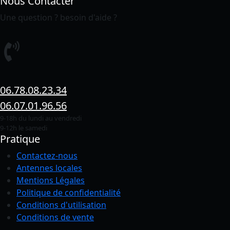
Nous Contacter
Une question ? besoin d'aide ?
06.78.08.23.34
06.07.01.96.56
9-18h du lundi au vendredi
9-12h le samedi
Pratique
Contactez-nous
Antennes locales
Mentions Légales
Politique de confidentialité
Conditions
d'utilisation
Conditions de vente