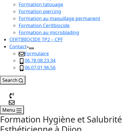
Formation tatouage
Formation piercing
Formation au maquillage permanent
Formation Ceritbiocide
Formation au microblading
CERTIBIOCIDE TP2 – CPF
Contact
Formulaire
06.78.08.23.34
06.07.01.96.56
Search
Menu
Formation Hygiène et Salubrité
Esthéticienne à Dijon