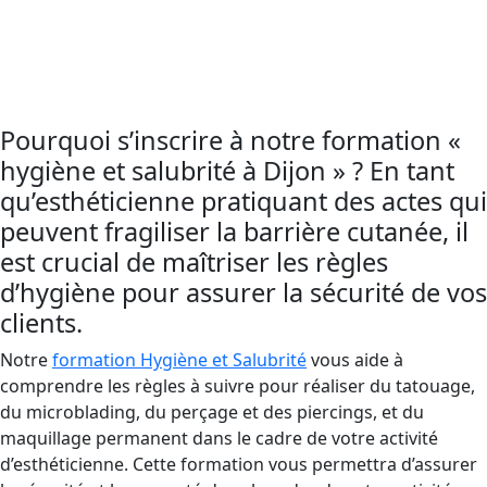
apprendre à suivre les règles d’hygiène et de
salubrité. Cette formation est essentielle pour
éviter la transmission de virus et bactéries.
Pourquoi s’inscrire à notre formation «
hygiène et salubrité à Dijon » ? En tant
qu’esthéticienne pratiquant des actes qui
peuvent fragiliser la barrière cutanée, il
est crucial de maîtriser les règles
d’hygiène pour assurer la sécurité de vos
clients.
Notre
formation Hygiène et Salubrité
vous aide à
comprendre les règles à suivre pour réaliser du tatouage,
du microblading, du perçage et des piercings, et du
maquillage permanent dans le cadre de votre activité
d’esthéticienne. Cette formation vous permettra d’assurer