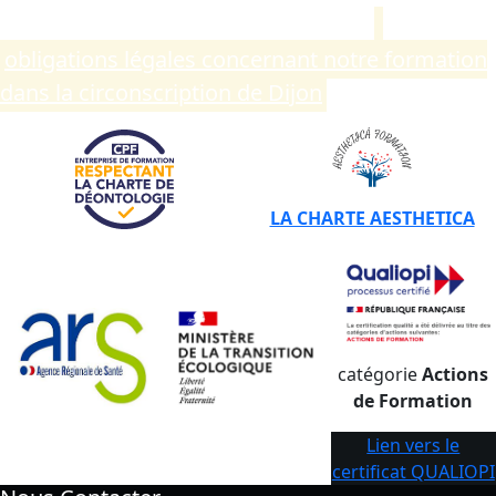
Compléments d’informations sur les
obligations légales concernant notre formation
dans la circonscription de Dijon
.
LA CHARTE AESTHETICA
catégorie
Actions
de Formation
Lien vers le
certificat QUALIOPI