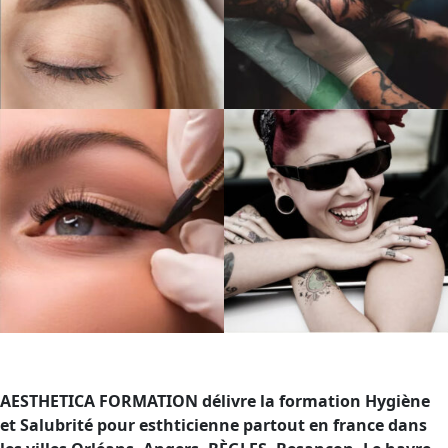
AESTHETICA FORMATION délivre la formation Hygiène
et Salubrité pour esthticienne partout en france dans