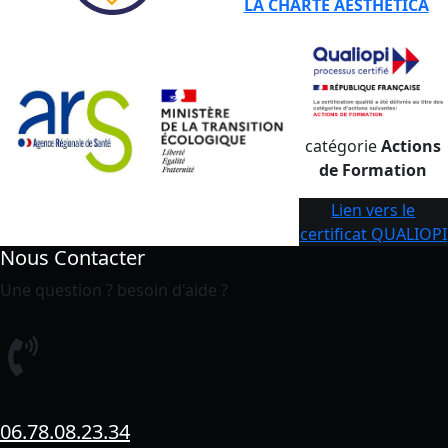
LA CHARTE AESTHETICA
catégorie
Actions
de Formation
Lien vers le
certificat QUALIOPI
Nous Contacter
Une question ? besoin d'aide ?
06.78.08.23.34