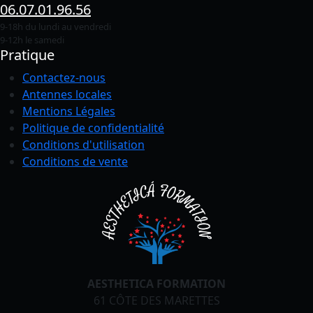
06.07.01.96.56
9-18h du lundi au vendredi
9-12h le samedi
Pratique
Contactez-nous
Antennes locales
Mentions Légales
Politique de confidentialité
Conditions
d'utilisation
Conditions de vente
AESTHETICA FORMATION
61 CÔTE DES MARETTES