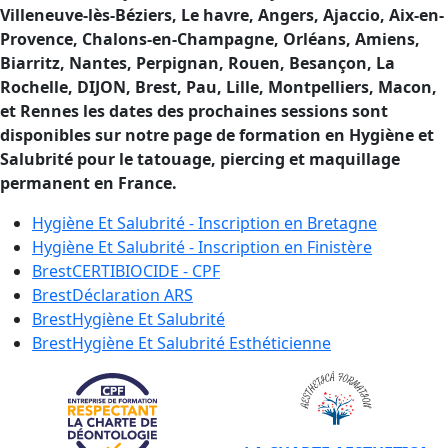
Villeneuve-lès-Béziers, Le havre, Angers, Ajaccio, Aix-en-
Provence, Chalons-en-Champagne, Orléans, Amiens,
Biarritz, Nantes, Perpignan, Rouen, Besançon, La
Rochelle, DIJON, Brest, Pau, Lille, Montpelliers, Macon,
et Rennes les dates des prochaines sessions sont
disponibles sur notre page de formation en Hygiène et
Salubrité pour le tatouage, piercing et maquillage
permanent en France.
Hygiène Et Salubrité - Inscription en
Bretagne
Hygiène Et Salubrité - Inscription en
Finistère
Brest
CERTIBIOCIDE - CPF
Brest
Déclaration ARS
Brest
Hygiène Et Salubrité
Brest
Hygiène Et Salubrité Esthéticienne