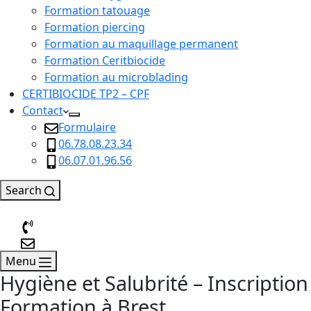
Formation tatouage
Formation piercing
Formation au maquillage permanent
Formation Ceritbiocide
Formation au microblading
CERTIBIOCIDE TP2 – CPF
Contact
Formulaire
06.78.08.23.34
06.07.01.96.56
Search
Menu
Hygiène et Salubrité – Inscription
Formation à Brest