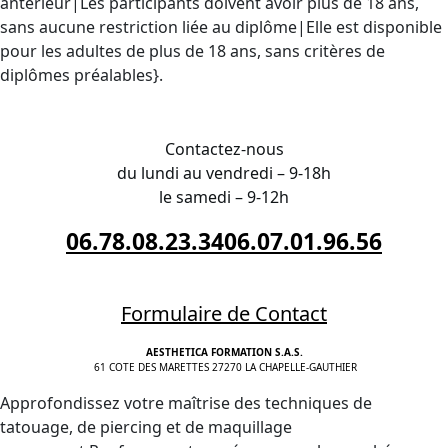
antérieur|Les participants doivent avoir plus de 18 ans,
sans aucune restriction liée au diplôme|Elle est disponible
pour les adultes de plus de 18 ans, sans critères de
diplômes préalables}.
INSCRIPTION à Brest
Contactez-nous
du lundi au vendredi – 9-18h
le samedi – 9-12h
06.78.08.23.34
06.07.01.96.56
Formulaire de Contact
AESTHETICA FORMATION S.A.S.
61 COTE DES MARETTES 27270 LA CHAPELLE-GAUTHIER
Approfondissez votre maîtrise des techniques de
tatouage, de piercing et de maquillage