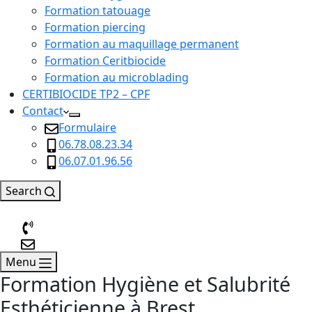
Formation tatouage
Formation piercing
Formation au maquillage permanent
Formation Ceritbiocide
Formation au microblading
CERTIBIOCIDE TP2 – CPF
Contact
Formulaire
06.78.08.23.34
06.07.01.96.56
Search
Menu
Formation Hygiène et Salubrité
Esthéticienne à Brest