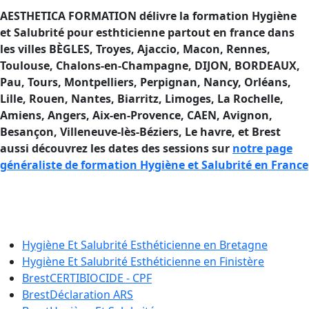
AESTHETICA FORMATION délivre la formation Hygiène
et Salubrité pour esthticienne partout en france dans
les villes BÈGLES, Troyes, Ajaccio, Macon, Rennes,
Toulouse, Chalons-en-Champagne, DIJON, BORDEAUX,
Pau, Tours, Montpelliers, Perpignan, Nancy, Orléans,
Lille, Rouen, Nantes, Biarritz, Limoges, La Rochelle,
Amiens, Angers, Aix-en-Provence, CAEN, Avignon,
Besançon, Villeneuve-lès-Béziers, Le havre, et Brest
aussi découvrez les dates des sessions sur
notre page
généraliste de formation Hygiène et Salubrité en France
Formation Hygiène et Salubrité en
France
Hygiène Et Salubrité Esthéticienne en
Bretagne
Hygiène Et Salubrité Esthéticienne en
Finistère
Brest
CERTIBIOCIDE - CPF
Brest
Déclaration ARS