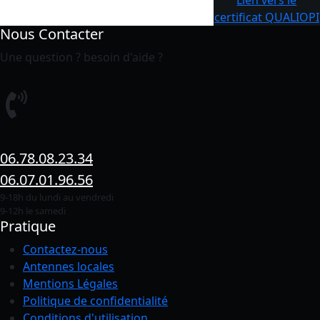
certificat QUALIOPI
Nous Contacter
Une question ? besoin d'aide ?
06.78.08.23.34
06.07.01.96.56
9-18h du lundi au vendredi
9-12h le samedi
Pratique
Contactez-nous
Antennes locales
Mentions Légales
Politique de confidentialité
Conditions
d'utilisation