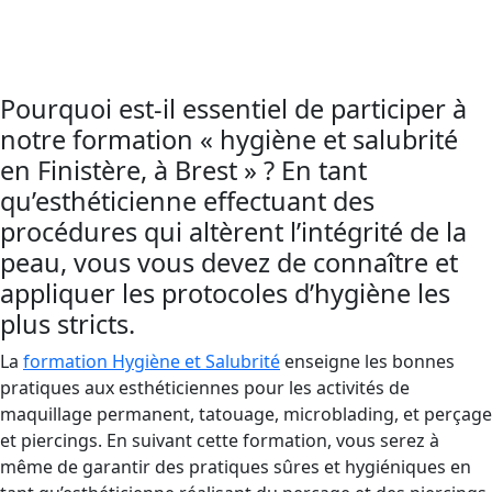
et salubrité
est obligatoire afin de prévenir les
infections et la propagation de maladies.
Pourquoi est-il essentiel de participer à
notre formation « hygiène et salubrité
en Finistère, à Brest » ? En tant
qu’esthéticienne effectuant des
procédures qui altèrent l’intégrité de la
peau, vous vous devez de connaître et
appliquer les protocoles d’hygiène les
plus stricts.
La
formation Hygiène et Salubrité
enseigne les bonnes
pratiques aux esthéticiennes pour les activités de
maquillage permanent, tatouage, microblading, et perçage
et piercings. En suivant cette formation, vous serez à
même de garantir des pratiques sûres et hygiéniques en