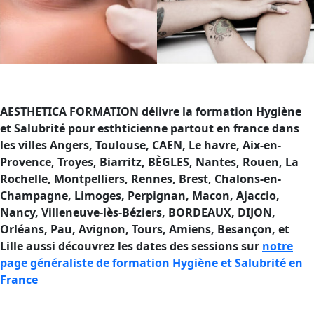
AESTHETICA FORMATION délivre la formation Hygiène
et Salubrité pour esthticienne partout en france dans
les villes Angers, Toulouse, CAEN, Le havre, Aix-en-
Provence, Troyes, Biarritz, BÈGLES, Nantes, Rouen, La
Rochelle, Montpelliers, Rennes, Brest, Chalons-en-
Champagne, Limoges, Perpignan, Macon, Ajaccio,
Nancy, Villeneuve-lès-Béziers, BORDEAUX, DIJON,
Orléans, Pau, Avignon, Tours, Amiens, Besançon, et
Lille aussi découvrez les dates des sessions sur
notre
page généraliste de formation Hygiène et Salubrité en
France
Formation Hygiène et Salubrité en