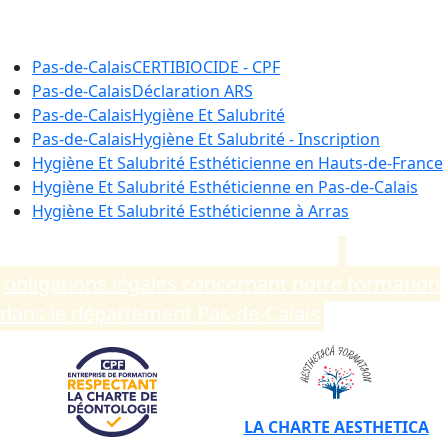
France
Pas-de-Calais
CERTIBIOCIDE - CPF
Pas-de-Calais
Déclaration ARS
Pas-de-Calais
Hygiène Et Salubrité
Pas-de-Calais
Hygiène Et Salubrité - Inscription
Hygiène Et Salubrité Esthéticienne en
Hauts-de-France
Hygiène Et Salubrité Esthéticienne en
Pas-de-Calais
Hygiène Et Salubrité Esthéticienne à
Arras
Compléments d’informations sur les
obligations légales concernant notre formation
dans le département Pas-de-Calais
.
LA CHARTE AESTHETICA