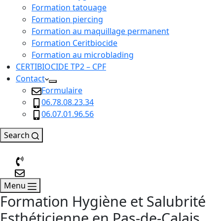
Formation tatouage
Formation piercing
Formation au maquillage permanent
Formation Ceritbiocide
Formation au microblading
CERTIBIOCIDE TP2 – CPF
Contact
Formulaire
06.78.08.23.34
06.07.01.96.56
Search
Menu
Formation Hygiène et Salubrité
Esthéticienne en Pas-de-Calais