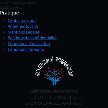
9-18h du lundi au vendredi
9-12h le samedi
Pratique
Contactez-nous
Antennes locales
Mentions Légales
Politique de confidentialité
Conditions
d'utilisation
Conditions de vente
AESTHETICA FORMATION
61 CÔTE DES MARETTES
27270 LA CHAPELLE-GAUTHIER