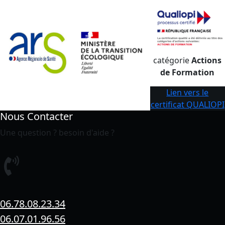
catégorie
Actions
de Formation
Lien vers le
certificat QUALIOPI
Nous Contacter
Une question ? besoin d'aide ?
06.78.08.23.34
06.07.01.96.56