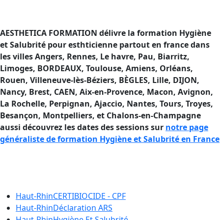
AESTHETICA FORMATION délivre la formation Hygiène
et Salubrité pour esthticienne partout en france dans
les villes Angers, Rennes, Le havre, Pau, Biarritz,
Limoges, BORDEAUX, Toulouse, Amiens, Orléans,
Rouen, Villeneuve-lès-Béziers, BÈGLES, Lille, DIJON,
Nancy, Brest, CAEN, Aix-en-Provence, Macon, Avignon,
La Rochelle, Perpignan, Ajaccio, Nantes, Tours, Troyes,
Besançon, Montpelliers, et Chalons-en-Champagne
aussi découvrez les dates des sessions sur
notre page
généraliste de formation Hygiène et Salubrité en France
Formation Hygiène et Salubrité en
France
Haut-Rhin
CERTIBIOCIDE - CPF
Haut-Rhin
Déclaration ARS
Haut-Rhin
Hygiène Et Salubrité