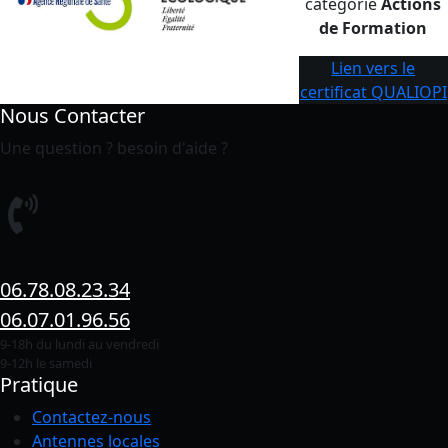
catégorie
Actions
de Formation
Lien vers le
certificat QUALIOPI
Nous Contacter
Une question ? besoin d'aide ?
06.78.08.23.34
06.07.01.96.56
9-18h du lundi au vendredi
9-12h le samedi
Pratique
Contactez-nous
Antennes locales