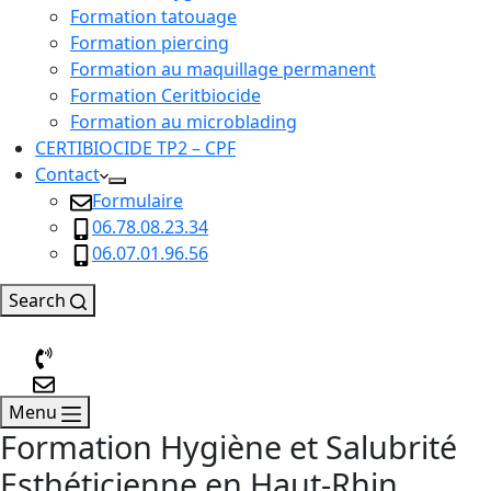
Formation tatouage
Formation piercing
Formation au maquillage permanent
Formation Ceritbiocide
Formation au microblading
CERTIBIOCIDE TP2 – CPF
Contact
Formulaire
06.78.08.23.34
06.07.01.96.56
Search
Menu
Formation Hygiène et Salubrité
Esthéticienne en Haut-Rhin