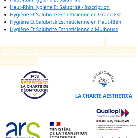
Haut-Rhin
Hygiène Et Salubrité - Inscription
Hygiène Et Salubrité Esthéticienne en
Grand Est
Hygiène Et Salubrité Esthéticienne en
Haut-Rhin
Hygiène Et Salubrité Esthéticienne à
Mulhouse
Compléments d’informations sur les
obligations légales concernant notre formation
en Haut-Rhin
.
LA CHARTE AESTHETICA