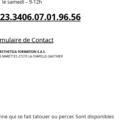
le samedi – 9-12h
.23.34
06.07.01.96.56
mulaire de Contact
ESTHETICA FORMATION S.A.S.
S MARETTES 27270 LA CHAPELLE-GAUTHIER
nne qui se fait tatouer ou percer. Sont disponibles