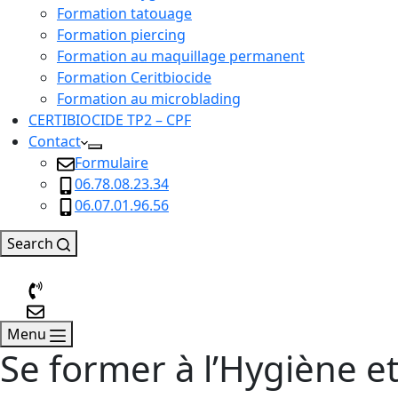
Formation tatouage
Formation piercing
Formation au maquillage permanent
Formation Ceritbiocide
Formation au microblading
CERTIBIOCIDE TP2 – CPF
Contact
Formulaire
06.78.08.23.34
06.07.01.96.56
Search
Menu
Se former à l’Hygiène et