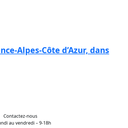
 à tatouer, à faire du maquillage
ence-Alpes-Côte d’Azur, dans
Contactez-nous
undi au vendredi – 9-18h