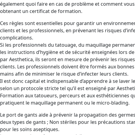
également quoi faire en cas de problème et comment vous 
obtenant un certificat de formation.
Ces règles sont essentielles pour garantir un environnemen
clients et les professionnels, en prévenant les risques d’inf
complications.
Si les professionnels du tatouage, du maquillage permanent
les instructions d’hygiène et de sécurité enseignées lors d
par Aesthetica, ils seront en mesure de prévenir les risques
clients. Les professionnels doivent être formés aux bonnes
mains afin de minimiser le risque d’infecter leurs clients.
Il est donc capital et indispensable d’apprendre à se laver 
selon un protocole stricte tel qu’il est enseigné par Aesthet
Formation aux tatoueurs, perceurs et aux esthéticiennes q
pratiquent le maquillage permanent ou le micro-blading.
Le port de gants aide à prévenir la propagation des germes e
deux types de gants ; Non stériles pour les précautions stan
pour les soins aseptiques.