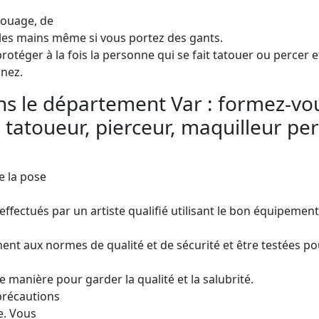
touage, de
les mains même si vous portez des gants.
rotéger à la fois la personne qui se fait tatouer ou percer 
 nez.
s le département Var : formez-vous
 tatoueur, pierceur, maquilleur pe
e la pose
nt effectués par un artiste qualifié utilisant le bon équipem
t aux normes de qualité et de sécurité et être testées pou
e manière pour garder la qualité et la salubrité.
précautions
e. Vous