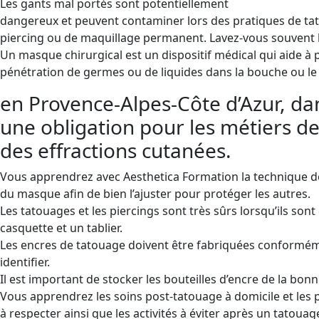
Les gants mal portés sont potentiellement
dangereux et peuvent contaminer lors des pratiques de ta
piercing ou de maquillage permanent. Lavez-vous souvent 
Un masque chirurgical est un dispositif médical qui aide à p
pénétration de germes ou de liquides dans la bouche ou le
en Provence-Alpes-Côte d’Azur, dan
une obligation pour les métiers de
des effractions cutanées.
Vous apprendrez avec Aesthetica Formation la technique d
du masque afin de bien l’ajuster pour protéger les autres.
Les tatouages ​​et les piercings sont très sûrs lorsqu’ils so
casquette et un tablier.
Les encres de tatouage doivent être fabriquées conformémen
identifier.
Il est important de stocker les bouteilles d’encre de la bonn
Vous apprendrez les soins post-tatouage à domicile et les 
à respecter ainsi que les activités à éviter après un tatouag