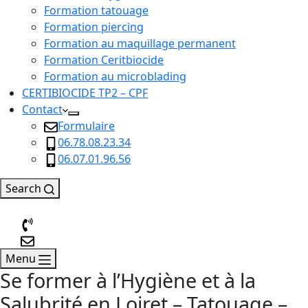
Formation tatouage
Formation piercing
Formation au maquillage permanent
Formation Ceritbiocide
Formation au microblading
CERTIBIOCIDE TP2 – CPF
Contact
Formulaire
06.78.08.23.34
06.07.01.96.56
Search
Menu
Se former à l’Hygiène et à la
Salubrité en Loiret – Tatouage –