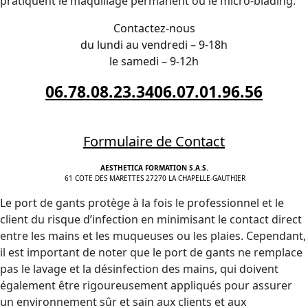
pratiquent le maquillage permanent ou le micro-blading.
Contactez-nous
du lundi au vendredi – 9-18h
le samedi – 9-12h
06.78.08.23.34
06.07.01.96.56
Formulaire de Contact
AESTHETICA FORMATION S.A.S.
61 COTE DES MARETTES 27270 LA CHAPELLE-GAUTHIER
Le port de gants protège à la fois le professionnel et le
client du risque d’infection en minimisant le contact direct
entre les mains et les muqueuses ou les plaies. Cependant,
il est important de noter que le port de gants ne remplace
pas le lavage et la désinfection des mains, qui doivent
également être rigoureusement appliqués pour assurer
un environnement sûr et sain aux clients et aux