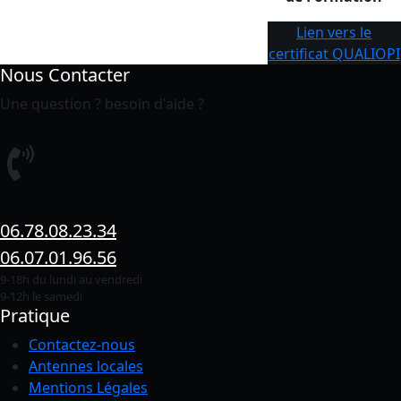
Lien vers le
certificat QUALIOPI
Nous Contacter
Une question ? besoin d'aide ?
06.78.08.23.34
06.07.01.96.56
9-18h du lundi au vendredi
9-12h le samedi
Pratique
Contactez-nous
Antennes locales
Mentions Légales