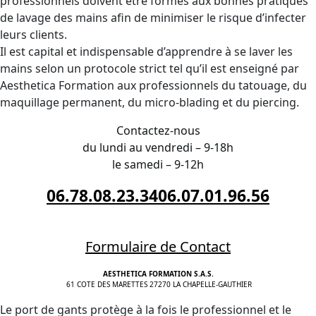
professionnels doivent être formés aux bonnes pratiques
de lavage des mains afin de minimiser le risque d’infecter
leurs clients.
Il est capital et indispensable d’apprendre à se laver les
mains selon un protocole strict tel qu’il est enseigné par
Aesthetica Formation aux professionnels du tatouage, du
maquillage permanent, du micro-blading et du piercing.
Contactez-nous
du lundi au vendredi – 9-18h
le samedi – 9-12h
06.78.08.23.34
06.07.01.96.56
Formulaire de Contact
AESTHETICA FORMATION S.A.S.
61 COTE DES MARETTES 27270 LA CHAPELLE-GAUTHIER
Le port de gants protège à la fois le professionnel et le