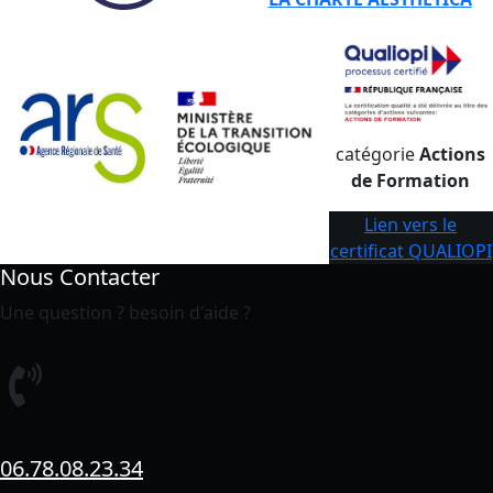
catégorie
Actions
de Formation
Lien vers le
certificat QUALIOPI
Nous Contacter
Une question ? besoin d'aide ?
06.78.08.23.34