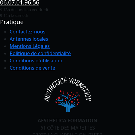
06.07.01.96.56
9-18h du lundi au vendredi
9-12h le samedi
Pratique
Contactez-nous
Antennes locales
Mentions Légales
Politique de confidentialité
Conditions
d'utilisation
Conditions de vente
AESTHETICA FORMATION
61 CÔTE DES MARETTES
27270 LA CHAPELLE-GAUTHIER