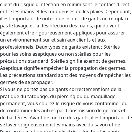
client du risque d’infection en minimisant le contact direct
entre les mains et les muqueuses ou les plaies. Cependant,
il est important de noter que le port de gants ne remplace
pas le lavage et la désinfection des mains, qui doivent
également être rigoureusement appliqués pour assurer
un environnement sûr et sain aux clients et aux
professionnels. Deux types de gants existent ; Stériles
pour les soins aseptiques ou non stériles pour les
précautions standard, Stérile signifie exempt de germes.
Aseptique signifie empêcher la propagation des germes.
Les précautions standard sont des moyens d’empêcher les
germes de se propager.
Si vous ne portez pas de gants correctement lors de la
pratique du tatouage, du piercing ou du maquillage
permanent, vous courez le risque de vous contaminer ou
de contaminer les autres par transmission de germes et
de bactéries. Avant de mettre des gants, il est important de
se laver soigneusement les mains avec du savon et de
l’eau, en suivant un protocole strict. Une fois les gants