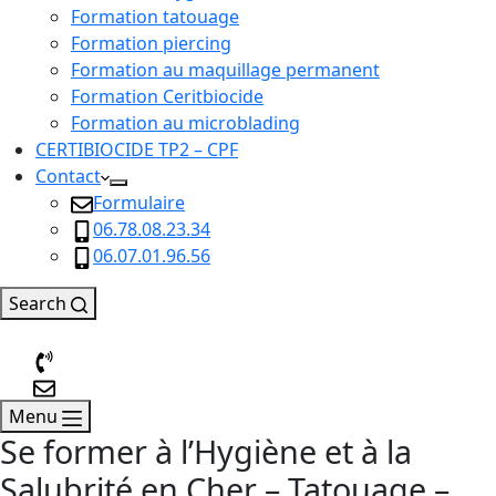
Formation tatouage
Formation piercing
Formation au maquillage permanent
Formation Ceritbiocide
Formation au microblading
CERTIBIOCIDE TP2 – CPF
Contact
Formulaire
06.78.08.23.34
06.07.01.96.56
Search
Menu
Se former à l’Hygiène et à la
Salubrité en Cher – Tatouage –