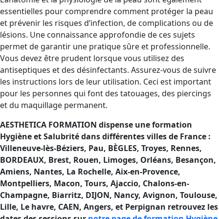
essentielles pour comprendre comment protéger la peau
et prévenir les risques d’infection, de complications ou de
lésions. Une connaissance approfondie de ces sujets
permet de garantir une pratique sûre et professionnelle.
Vous devez être prudent lorsque vous utilisez des
antiseptiques et des désinfectants. Assurez-vous de suivre
les instructions lors de leur utilisation. Ceci est important
pour les personnes qui font des tatouages, des piercings
et du maquillage permanent.
AESTHETICA FORMATION dispense une formation
Hygiène et Salubrité dans différentes villes de France :
Villeneuve-lès-Béziers, Pau, BÈGLES, Troyes, Rennes,
BORDEAUX, Brest, Rouen, Limoges, Orléans, Besançon,
Amiens, Nantes, La Rochelle, Aix-en-Provence,
Montpelliers, Macon, Tours, Ajaccio
, Chalons-en-
Champagne, Biarritz, DIJON, Nancy, Avignon, Toulouse,
Lille, Le havre, CAEN, Angers, et Perpignan retrouvez les
dates des sessions sur
notre page de formation Hygiène