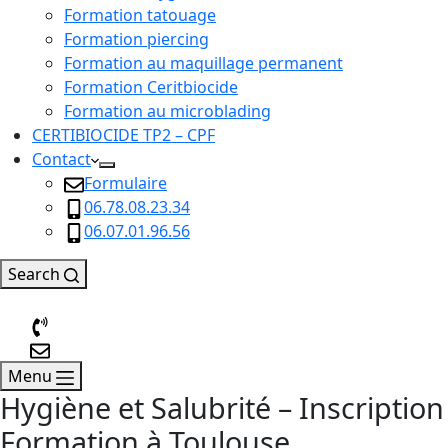
Formation tatouage
Formation piercing
Formation au maquillage permanent
Formation Ceritbiocide
Formation au microblading
CERTIBIOCIDE TP2 – CPF
Contact
Formulaire
06.78.08.23.34
06.07.01.96.56
Search
Menu
Hygiène et Salubrité – Inscription
Formation à Toulouse