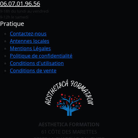
06.07.01.96.56
9-18h du lundi au vendredi
9-12h le samedi
Pratique
Contactez-nous
Antennes locales
Mentions Légales
Politique de confidentialité
Conditions
d'utilisation
Conditions de vente
AESTHETICA FORMATION
61 CÔTE DES MARETTES