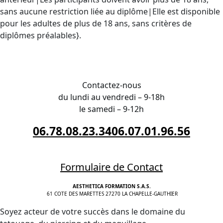
sans aucune restriction liée au diplôme|Elle est disponible
pour les adultes de plus de 18 ans, sans critères de
diplômes préalables}.
INSCRIPTION en Haute-Garonne, à
Toulouse
Contactez-nous
du lundi au vendredi – 9-18h
le samedi – 9-12h
06.78.08.23.34
06.07.01.96.56
Formulaire de Contact
AESTHETICA FORMATION S.A.S.
61 COTE DES MARETTES 27270 LA CHAPELLE-GAUTHIER
Soyez acteur de votre succès dans le domaine du