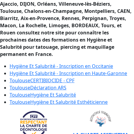
Ajaccio, DIJON, Orléans, Villeneuve-lès-Béziers,
Toulouse, Chalons-en-Champagne, Montpelliers, CAEN,
Biarritz, Aix-en-Provence, Rennes, Perpignan, Troyes,
Macon, La Rochelle, Limoges, BORDEAUX, Tours, et
Rouen consultez notre site pour connaître les
prochaines dates des formations en Hygiène et
Salubrité pour tatouage, piercing et maquillage
permanent en France.
Hygiène Et Salubrité - Inscription en
Occitanie
Hygiène Et Salubrité - Inscription en
Haute-Garonne
Toulouse
CERTIBIOCIDE - CPF
Toulouse
Déclaration ARS
Toulouse
Hygiène Et Salubrité
Toulouse
Hygiène Et Salubrité Esthéticienne