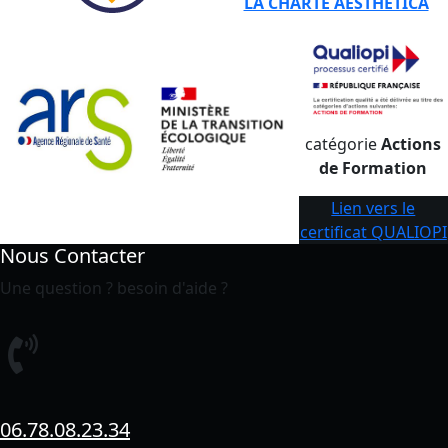
LA CHARTE AESTHETICA
catégorie
Actions
de Formation
Lien vers le
certificat QUALIOPI
Nous Contacter
Une question ? besoin d'aide ?
06.78.08.23.34