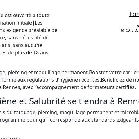
For
e est ouverte à toute
tion initiale|Les
A
ans exigence préalable de
61 COTE DE
re, sans nécessité de
8 ans, sans aucune
tes de plus de 18 ans,
e, piercing et maquillage permanent.Boostez votre carrièr
nforme aux régulations d’hygiène récentes.Bénéficiez de no
 de Rennes, avec l’accompagnement de formateurs certifiés.
ne et Salubrité se tiendra à Renn
s du tatouage, piercing, maquillage permanent et microbl
ogramme pour qu’il corresponde aux standards exigeants d