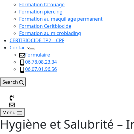
Formation tatouage
Formation piercing
Formation au maquillage permanent
Formation Ceritbiocide
Formation au microblading
CERTIBIOCIDE TP2 – CPF
Contact
Formulaire
06.78.08.23.34
06.07.01.96.56
Search
Menu
Hygiène et Salubrité – 