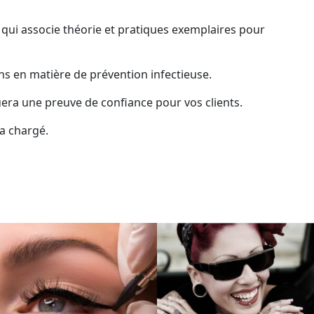
qui associe théorie et pratiques exemplaires pour
ns en matière de prévention infectieuse.
tuera une preuve de confiance pour vos clients.
da chargé.