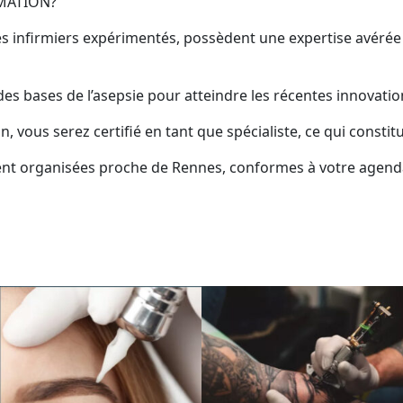
RMATION?
 infirmiers expérimentés, possèdent une expertise avérée 
es bases de l’asepsie pour atteindre les récentes innovatio
, vous serez certifié en tant que spécialiste, ce qui consti
rement organisées proche de Rennes, conformes à votre agen