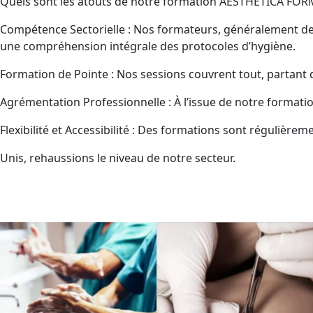
Quels sont les atouts de notre formation AESTHETICA FO
Compétence Sectorielle : Nos formateurs, généralement des
une compréhension intégrale des protocoles d’hygiène.
Formation de Pointe : Nos sessions couvrent tout, partant d
Agrémentation Professionnelle : À l’issue de notre formation
Flexibilité et Accessibilité : Des formations sont réguliè
Unis, rehaussions le niveau de notre secteur.