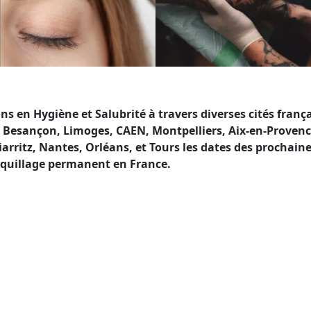
en Hygiène et Salubrité à travers diverses cités franç
Besançon, Limoges, CAEN, Montpelliers, Aix-en-Provence
iarritz, Nantes, Orléans, et Tours les dates des prochai
maquillage permanent en France.