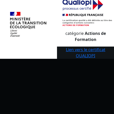
catégorie
Actions de
Formation
Lien vers le certificat
QUALIOPI