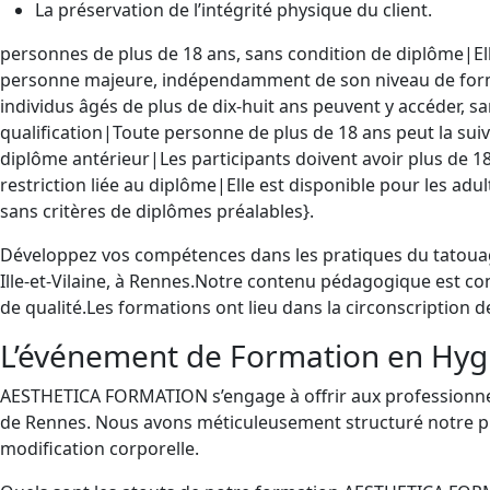
La préservation de l’intégrité physique du client.
personnes de plus de 18 ans, sans condition de diplôme|Ell
personne majeure, indépendamment de son niveau de forma
individus âgés de plus de dix-huit ans peuvent y accéder, s
qualification|Toute personne de plus de 18 ans peut la suiv
diplôme antérieur|Les participants doivent avoir plus de 1
restriction liée au diplôme|Elle est disponible pour les adul
sans critères de diplômes préalables}.
Développez vos compétences dans les pratiques du tatouag
Ille-et-Vilaine, à Rennes.Notre contenu pédagogique est co
de qualité.Les formations ont lieu dans la circonscription
L’événement de Formation en Hygiè
AESTHETICA FORMATION s’engage à offrir aux professionnel
de Rennes. Nous avons méticuleusement structuré notre pr
modification corporelle.