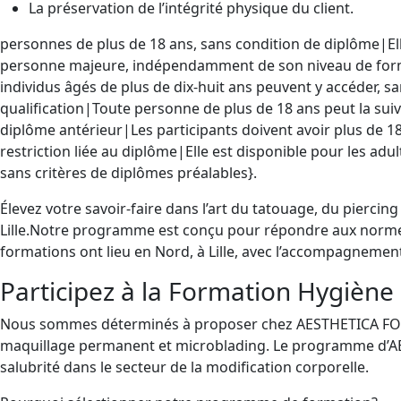
La préservation de l’intégrité physique du client.
personnes de plus de 18 ans, sans condition de diplôme|Ell
personne majeure, indépendamment de son niveau de forma
individus âgés de plus de dix-huit ans peuvent y accéder, s
qualification|Toute personne de plus de 18 ans peut la suiv
diplôme antérieur|Les participants doivent avoir plus de 1
restriction liée au diplôme|Elle est disponible pour les adul
sans critères de diplômes préalables}.
Élevez votre savoir-faire dans l’art du tatouage, du pierci
Lille.Notre programme est conçu pour répondre aux normes 
formations ont lieu en Nord, à Lille, avec l’accompagnement
Participez à la Formation Hygiène 
Nous sommes déterminés à proposer chez AESTHETICA FORMATI
maquillage permanent et microblading. Le programme d’AE
salubrité dans le secteur de la modification corporelle.