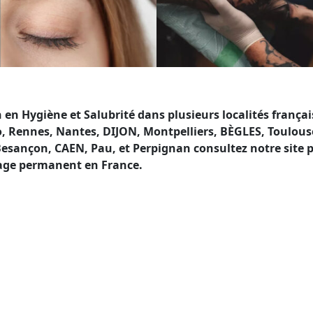
 Hygiène et Salubrité dans plusieurs localités française
ennes, Nantes, DIJON, Montpelliers, BÈGLES, Toulouse, 
 Besançon, CAEN, Pau, et Perpignan consultez notre site 
lage permanent en France.