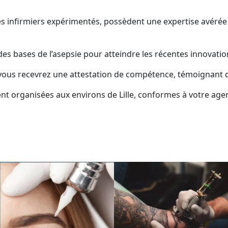
 infirmiers expérimentés, possèdent une expertise avérée 
es bases de l’asepsie pour atteindre les récentes innovatio
 vous recevrez une attestation de compétence, témoignant de
ement organisées aux environs de Lille, conformes à votre ag