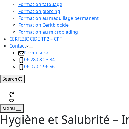
Formation tatouage
Formation piercing
Formation au maquillage permanent
Formation Ceritbiocide
Formation au microblading
CERTIBIOCIDE TP2 – CPF
Contact
Formulaire
06.78.08.23.34
06.07.01.96.56
Search
Menu
Hygiène et Salubrité – I