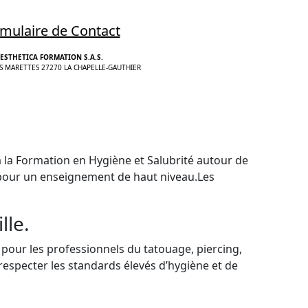
mulaire de Contact
ESTHETICA FORMATION S.A.S.
S MARETTES 27270 LA CHAPELLE-GAUTHIER
à la Formation en Hygiène et Salubrité autour de
 pour un enseignement de haut niveau.Les
lle.
our les professionnels du tatouage, piercing,
pecter les standards élevés d’hygiène et de