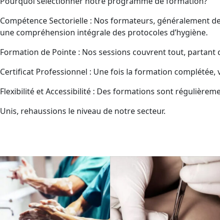
Pourquoi sélectionner notre programme de formation?
Compétence Sectorielle : Nos formateurs, généralement des
une compréhension intégrale des protocoles d’hygiène.
Formation de Pointe : Nos sessions couvrent tout, partant d
Certificat Professionnel : Une fois la formation complétée,
Flexibilité et Accessibilité : Des formations sont régulièr
Unis, rehaussions le niveau de notre secteur.