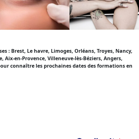
s : Brest, Le havre, Limoges, Orléans, Troyes, Nancy,
Aix-en-Provence, Villeneuve-lès-Béziers, Angers,
pour connaître les prochaines dates des formations en