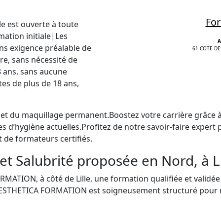
For
e est ouverte à toute
tion initiale|Les
A
ans exigence préalable de
61 COTE DE
re, sans nécessité de
8 ans, sans aucune
tes de plus de 18 ans,
ng et du maquillage permanent.Boostez votre carrière grâce 
d’hygiène actuelles.Profitez de notre savoir-faire expert
 de formateurs certifiés.
et Salubrité proposée en Nord, à Li
ON, à côté de Lille, une formation qualifiée et validée p
STHETICA FORMATION est soigneusement structuré pour res