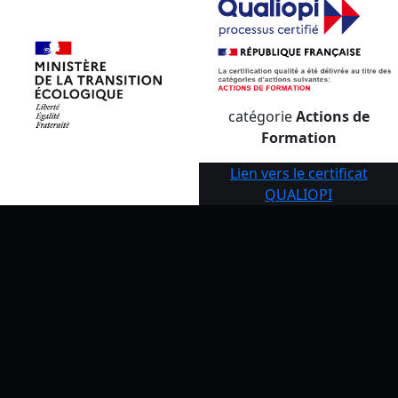
catégorie
Actions de
Formation
Lien vers le certificat
QUALIOPI