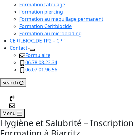
Formation tatouage
Formation piercing
Formation au maquillage permanent
Formation Ceritbiocide
Formation au microblading
CERTIBIOCIDE TP2 – CPF
Contact
Formulaire
06.78.08.23.34
06.07.01.96.56
Search
Menu
Hygiène et Salubrité – Inscription
Formation à Biarritz