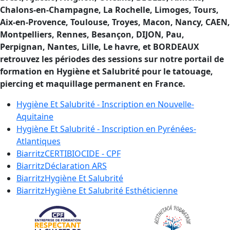
Chalons-en-Champagne, La Rochelle, Limoges, Tours,
Aix-en-Provence, Toulouse, Troyes, Macon, Nancy, CAEN,
Montpelliers, Rennes, Besançon, DIJON, Pau,
Perpignan, Nantes, Lille, Le havre, et BORDEAUX
retrouvez les périodes des sessions sur notre portail de
formation en Hygiène et Salubrité pour le tatouage,
piercing et maquillage permanent en France.
Hygiène Et Salubrité - Inscription en
Nouvelle-
Aquitaine
Hygiène Et Salubrité - Inscription en
Pyrénées-
Atlantiques
Biarritz
CERTIBIOCIDE - CPF
Biarritz
Déclaration ARS
Biarritz
Hygiène Et Salubrité
Biarritz
Hygiène Et Salubrité Esthéticienne