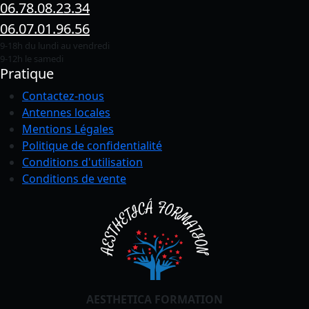
06.78.08.23.34
06.07.01.96.56
9-18h du lundi au vendredi
9-12h le samedi
Pratique
Contactez-nous
Antennes locales
Mentions Légales
Politique de confidentialité
Conditions
d'utilisation
Conditions de vente
AESTHETICA FORMATION