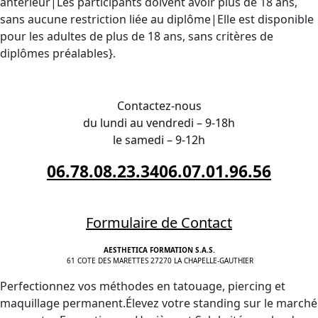
antérieur|Les participants doivent avoir plus de 18 ans,
sans aucune restriction liée au diplôme|Elle est disponible
pour les adultes de plus de 18 ans, sans critères de
diplômes préalables}.
INSCRIPTION proche de Biarritz
Contactez-nous
du lundi au vendredi – 9-18h
le samedi – 9-12h
06.78.08.23.34
06.07.01.96.56
Formulaire de Contact
AESTHETICA FORMATION S.A.S.
61 COTE DES MARETTES 27270 LA CHAPELLE-GAUTHIER
Perfectionnez vos méthodes en tatouage, piercing et
maquillage permanent.Élevez votre standing sur le marché