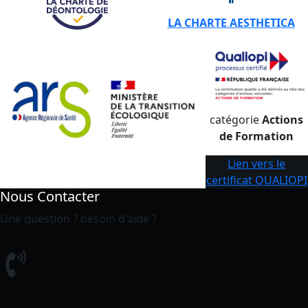
LA CHARTE AESTHETICA
catégorie
Actions
de Formation
Lien vers le
certificat QUALIOPI
Nous Contacter
Une question ? besoin d'aide ?