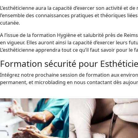
L’esthéticienne aura la capacité d’exercer son activité et d
l’ensemble des connaissances pratiques et théoriques liées 
cutanée.
A l’issue de la formation Hygiène et salubrité près de Reim
en vigueur. Elles auront ainsi la capacité d’exercer leurs f
L’esthéticienne apprendra tout ce qu’il faut savoir pour le f
Formation sécurité pour Esthéticie
Intégrez notre prochaine session de formation aux environs
permanent, et microblading en nous contactant dès aujou