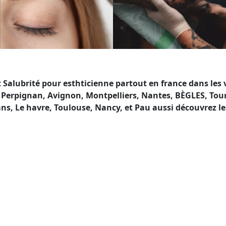
alubrité pour esthticienne partout en france dans les v
n, Perpignan, Avignon, Montpelliers, Nantes, BÈGLES, Tou
, Le havre, Toulouse, Nancy, et Pau aussi découvrez le
té en France