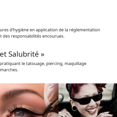
dures d’hygiène en application de la réglementation
 et des responsabilités encourues.
t Salubrité »
pratiquant le tatouage, piercing, maquillage
émarches.