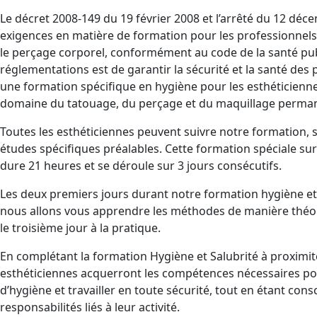
Le décret 2008-149 du 19 février 2008 et l’arrêté du 12 déc
exigences en matière de formation pour les professionnels
le perçage corporel, conformément au code de la santé pub
réglementations est de garantir la sécurité et la santé de
une formation spécifique en hygiène pour les esthéticiennes
domaine du tatouage, du perçage et du maquillage perma
Toutes les esthéticiennes peuvent suivre notre formation, 
études spécifiques préalables. Cette formation spéciale sur 
dure 21 heures et se déroule sur 3 jours consécutifs.
Les deux premiers jours durant notre formation hygiène et
nous allons vous apprendre les méthodes de manière théo
le troisième jour à la pratique.
En complétant la formation Hygiène et Salubrité à proximit
esthéticiennes acquerront les compétences nécessaires pou
d’hygiène et travailler en toute sécurité, tout en étant con
responsabilités liés à leur activité.