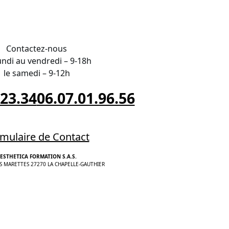
Contactez-nous
undi au vendredi – 9-18h
le samedi – 9-12h
.23.34
06.07.01.96.56
mulaire de Contact
ESTHETICA FORMATION S.A.S.
S MARETTES 27270 LA CHAPELLE-GAUTHIER