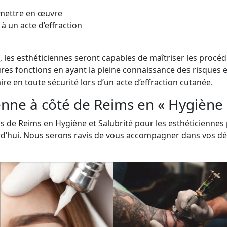
e mettre en œuvre
à un acte d’effraction
s, les esthéticiennes seront capables de maîtriser les procé
utures fonctions en ayant la pleine connaissance des risques
aire en toute sécurité lors d’un acte d’effraction cutanée.
nne à côté de Reims en « Hygiène e
 de Reims en Hygiène et Salubrité pour les esthéticiennes 
rd’hui. Nous serons ravis de vous accompagner dans vos d