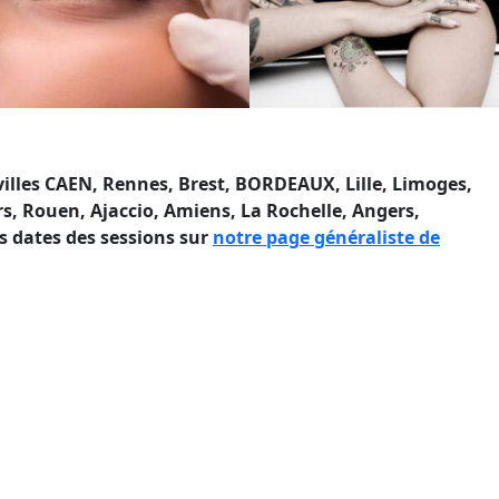
illes CAEN, Rennes, Brest, BORDEAUX, Lille, Limoges,
rs, Rouen, Ajaccio, Amiens, La Rochelle, Angers,
s dates des sessions sur
notre page généraliste de