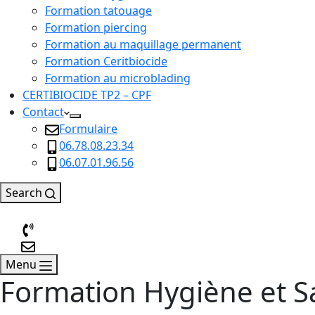
Formation tatouage
Formation piercing
Formation au maquillage permanent
Formation Ceritbiocide
Formation au microblading
CERTIBIOCIDE TP2 – CPF
Contact
Formulaire
06.78.08.23.34
06.07.01.96.56
Search
Menu
Formation Hygiène et Sa