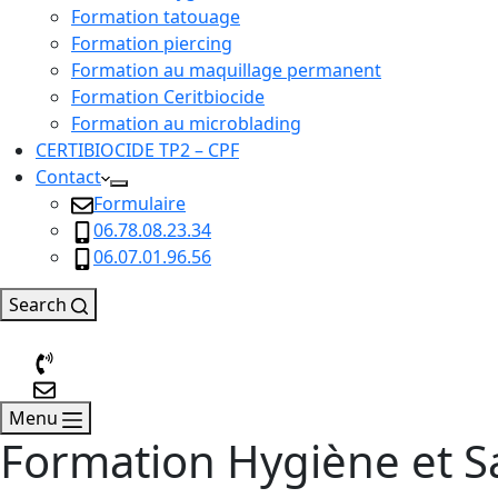
Formation tatouage
Formation piercing
Formation au maquillage permanent
Formation Ceritbiocide
Formation au microblading
CERTIBIOCIDE TP2 – CPF
Contact
Formulaire
06.78.08.23.34
06.07.01.96.56
Search
Menu
Formation Hygiène et 