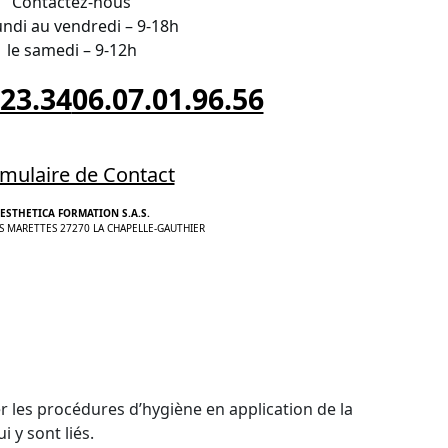
Contactez-nous
undi au vendredi – 9-18h
le samedi – 9-12h
.23.34
06.07.01.96.56
mulaire de Contact
ESTHETICA FORMATION S.A.S.
S MARETTES 27270 LA CHAPELLE-GAUTHIER
r les procédures d’hygiène en application de la
 y sont liés.