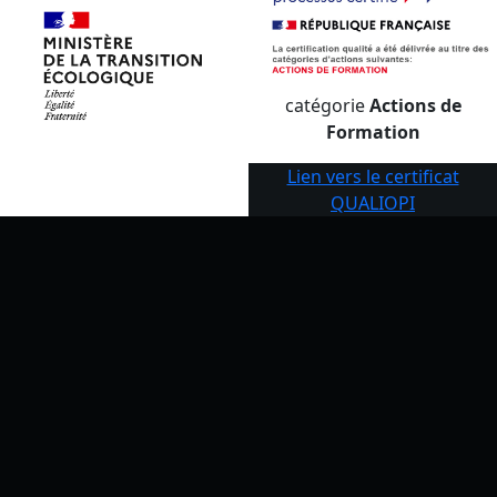
catégorie
Actions de
Formation
Lien vers le certificat
QUALIOPI