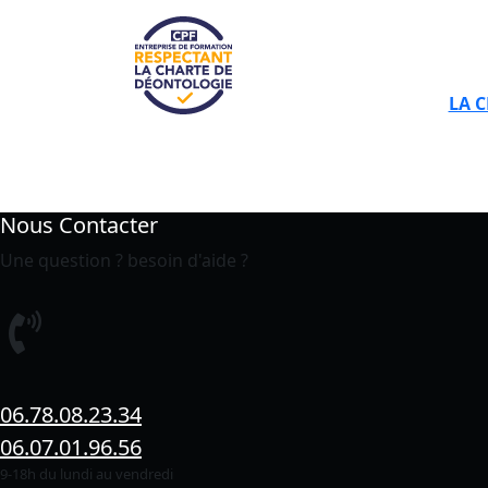
LA 
Nous Contacter
Une question ? besoin d'aide ?
06.78.08.23.34
06.07.01.96.56
9-18h du lundi au vendredi