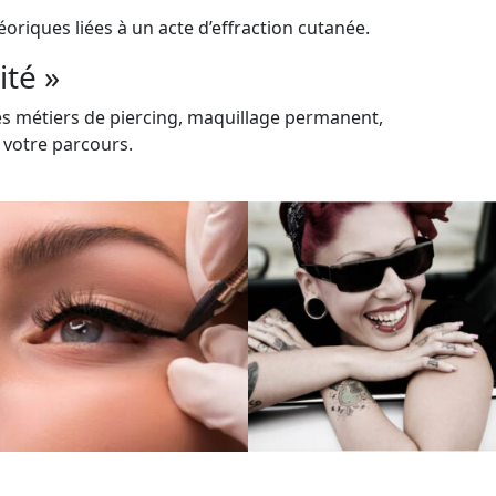
oriques liées à un acte d’effraction cutanée.
té »
es métiers de piercing, maquillage permanent,
 votre parcours.