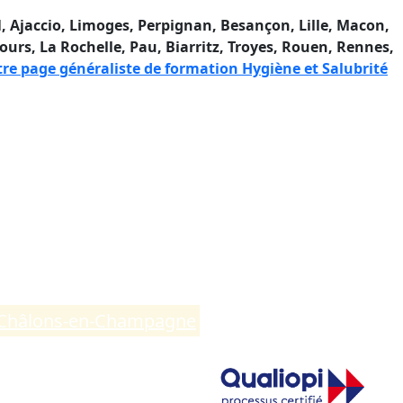
, Ajaccio
, Limoges, Perpignan, Besançon, Lille, Macon,
urs, La Rochelle, Pau, Biarritz, Troyes, Rouen, Rennes,
re page généraliste de formation Hygiène et Salubrité
de Châlons-en-Champagne
.