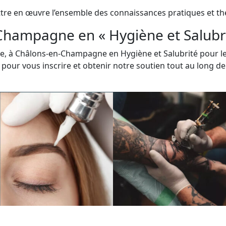
ettre en œuvre l’ensemble des connaissances pratiques et thé
hampagne en « Hygiène et Salubri
ne, à Châlons-en-Champagne en Hygiène et Salubrité pour l
our vous inscrire et obtenir notre soutien tout au long de