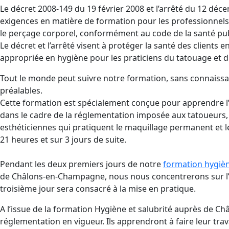
Le décret 2008-149 du 19 février 2008 et l’arrêté du 12 déc
exigences en matière de formation pour les professionnels
le perçage corporel, conformément au code de la santé pu
Le décret et l’arrêté visent à protéger la santé des clients
appropriée en hygiène pour les praticiens du tatouage et 
Tout le monde peut suivre notre formation, sans connaissa
préalables.
Cette formation est spécialement conçue pour apprendre l’h
dans le cadre de la réglementation imposée aux tatoueurs, 
esthéticiennes qui pratiquent le maquillage permanent et l
21 heures et sur 3 jours de suite.
Pendant les deux premiers jours de notre
formation hygièn
de Châlons-en-Champagne, nous nous concentrerons sur l’a
troisième jour sera consacré à la mise en pratique.
A l’issue de la formation Hygiène et salubrité auprès de C
réglementation en vigueur. Ils apprendront à faire leur trav