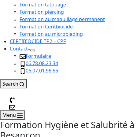
Formation tatouage
Formation piercing
Formation au maquillage permanent
Formation Ceritbiocide
Formation au microblading
CERTIBIOCIDE TP2 – CPF
Contact
Formulaire
06.78.08.23.34
06.07.01.96.56
Search
Menu
Formation Hygiène et Salubrité à
Besançon