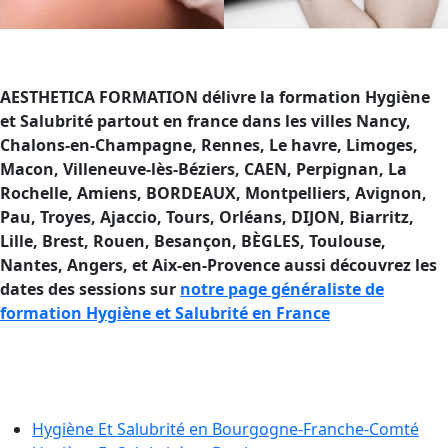
AESTHETICA FORMATION délivre la formation Hygiène
et Salubrité partout en france dans les villes Nancy,
Chalons-en-Champagne, Rennes, Le havre, Limoges,
Macon, Villeneuve-lès-Béziers, CAEN, Perpignan, La
Rochelle, Amiens, BORDEAUX, Montpelliers, Avignon,
Pau, Troyes, Ajaccio
, Tours, Orléans, DIJON, Biarritz,
Lille, Brest, Rouen, Besançon, BÈGLES, Toulouse,
Nantes, Angers, et Aix-en-Provence aussi découvrez les
dates des sessions sur
notre page généraliste de
formation Hygiène et Salubrité en France
Formation Hygiène et Salubrité en
France
Hygiène Et Salubrité en
Bourgogne-Franche-Comté