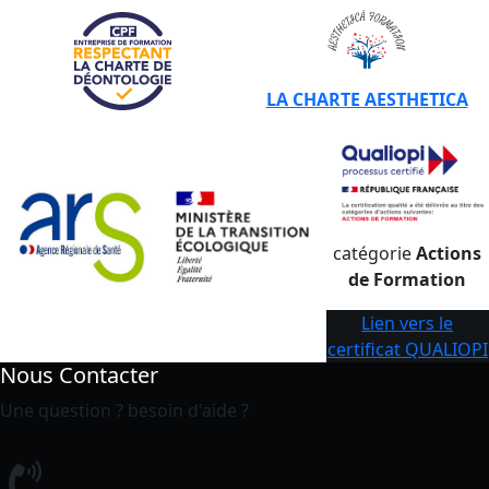
LA CHARTE AESTHETICA
catégorie
Actions
de Formation
Lien vers le
certificat QUALIOPI
Nous Contacter
Une question ? besoin d'aide ?