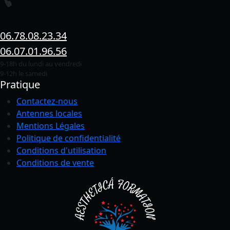
06.78.08.23.34
06.07.01.96.56
9-18h du lundi au vendredi
9-12h le samedi
Pratique
Contactez-nous
Antennes locales
Mentions Légales
Politique de confidentialité
Conditions
d'utilisation
Conditions de vente