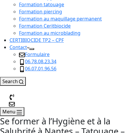
Formation tatouage
Formation piercing
Formation au maquillage permanent
Formation Ceritbiocide
Formation au microblading
CERTIBIOCIDE TP2 – CPF
Contact
Formulaire
06.78.08.23.34
06.07.01.96.56
Search
Menu
Se former à l’Hygiène et à la
Salubrité à Nantes – Tatouage –