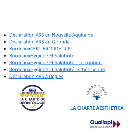
Se former à l’Hygiène et à la Salubrité
en France si vous êtes tatouteur ou
pierceur.
Déclaration ARS en
Nouvelle-Aquitaine
Déclaration ARS en
Gironde
Bordeaux
CERTIBIOCIDE - CPF
Bordeaux
Hygiène Et Salubrité
Bordeaux
Hygiène Et Salubrité - Inscription
Bordeaux
Hygiène Et Salubrité Esthéticienne
Déclaration ARS à
Bègles
LA CHARTE AESTHETICA