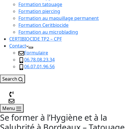
Formation tatouage
Formation piercing
Formation au maquillage permanent
Formation Ceritbiocide
Formation au microblading
CERTIBIOCIDE TP2 – CPF
Contact
Formulaire
06.78.08.23.34
06.07.01.96.56
Search
Menu
Se former à l’Hygiène et à la
Salubrité à Bordeaux – Tatouage