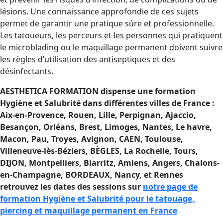
lésions. Une connaissance approfondie de ces sujets
permet de garantir une pratique sûre et professionnelle.
Les tatoueurs, les perceurs et les personnes qui pratiquent
le microblading ou le maquillage permanent doivent suivre
les règles d’utilisation des antiseptiques et des
désinfectants.
AESTHETICA FORMATION dispense une formation
Hygiène et Salubrité dans différentes villes de France :
Aix-en-Provence, Rouen, Lille, Perpignan, Ajaccio
,
Besançon, Orléans, Brest, Limoges, Nantes, Le havre,
Macon, Pau, Troyes, Avignon, CAEN, Toulouse,
Villeneuve-lès-Béziers, BÈGLES, La Rochelle, Tours,
DIJON, Montpelliers, Biarritz, Amiens, Angers, Chalons-
en-Champagne, BORDEAUX, Nancy, et Rennes
retrouvez les dates des sessions sur
notre page de
formation Hygiène et Salubrité pour le tatouage,
piercing et maquillage permanent en France