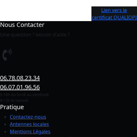
Lien vers le
certificat QUALIOPI
Nous Contacter
Une question ? besoin d'aide ?
06.78.08.23.34
06.07.01.96.56
9-18h du lundi au vendredi
9-12h le samedi
Pratique
Contactez-nous
Antennes locales
Mentions Légales