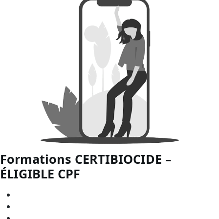
Formations CERTIBIOCIDE –
ÉLIGIBLE
CPF
CERTIBIOCIDE - CPF en
Bourgogne-Franche-Comté
CERTIBIOCIDE - CPF en
Bretagne
CERTIBIOCIDE - CPF en
Centre-Val de Loire