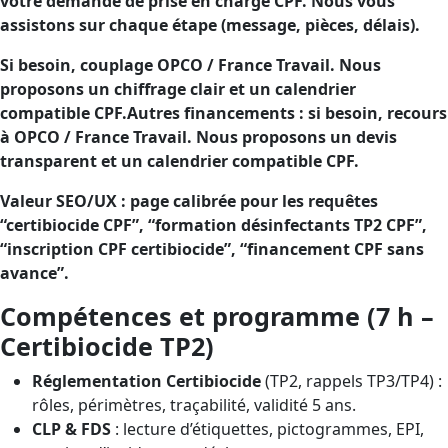
votre demande de prise en charge CPF. Nous vous
assistons sur chaque étape (message, pièces, délais).
Si besoin, couplage OPCO / France Travail. Nous
proposons un chiffrage clair et un calendrier
compatible CPF.Autres financements : si besoin, recours
à OPCO / France Travail. Nous proposons un devis
transparent et un calendrier compatible CPF.
Valeur SEO/UX : page calibrée pour les requêtes
“certibiocide CPF”, “formation désinfectants TP2 CPF”,
“inscription CPF certibiocide”, “financement CPF sans
avance”.
Compétences et programme (7 h –
Certibiocide TP2)
Réglementation Certibiocide
(TP2, rappels TP3/TP4) :
rôles, périmètres, traçabilité, validité 5 ans.
CLP & FDS
: lecture d’étiquettes, pictogrammes, EPI,