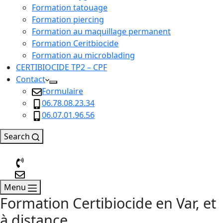
Formation tatouage
Formation piercing
Formation au maquillage permanent
Formation Ceritbiocide
Formation au microblading
CERTIBIOCIDE TP2 – CPF
Contact
Formulaire
06.78.08.23.34
06.07.01.96.56
Search
Menu
Formation Certibiocide en Var, et
à distance