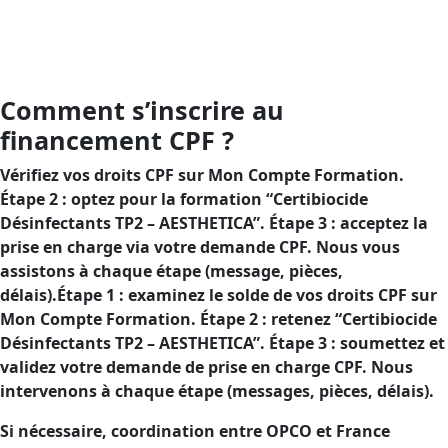
: sécuriser l’usage des désinfectants TP2 et confirmer
votre conformité, avec un financement CPF visant à
abaisser votre reste à charge.
Comment s’inscrire au
financement CPF ?
Vérifiez vos droits CPF sur Mon Compte Formation.
Étape 2 : optez pour la formation “Certibiocide
Désinfectants TP2 – AESTHETICA”. Étape 3 : acceptez la
prise en charge via votre demande CPF. Nous vous
assistons à chaque étape (message, pièces,
délais).Étape 1 : examinez le solde de vos droits CPF sur
Mon Compte Formation. Étape 2 : retenez “Certibiocide
Désinfectants TP2 – AESTHETICA”. Étape 3 : soumettez et
validez votre demande de prise en charge CPF. Nous
intervenons à chaque étape (messages, pièces, délais).
Si nécessaire, coordination entre OPCO et France