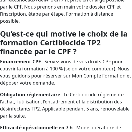
par le CPF. Nous prenons en main votre dossier CPF et
l’inscription, étape par étape. Formation à distance
possible.
Qu’est-ce qui motive le choix de la
formation Certibiocide TP2
financée par le CPF ?
Financement CPF
: Servez-vous de vos droits CPF pour
couvrir la formation à 100 % (selon votre compteur). Nous
vous guidons pour réserver sur Mon Compte Formation et
déposer votre demande.
Obligation réglementaire
: Le Certibiocide réglemente
l’achat, l’utilisation, l’encadrement et la distribution des
désinfectants TP2. Applicable pendant 5 ans, renouvelable
par la suite.
Efficacité opérationnelle en 7 h
: Mode opératoire de