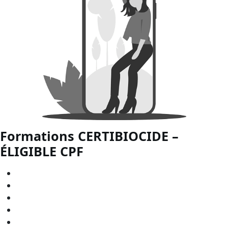
Formations CERTIBIOCIDE –
ÉLIGIBLE
CPF
CERTIBIOCIDE - CPF en
Bourgogne-Franche-Comté
CERTIBIOCIDE - CPF en
Bretagne
CERTIBIOCIDE - CPF en
Centre-Val de Loire
CERTIBIOCIDE - CPF en
Grand Est
CERTIBIOCIDE - CPF en
Hauts-de-France