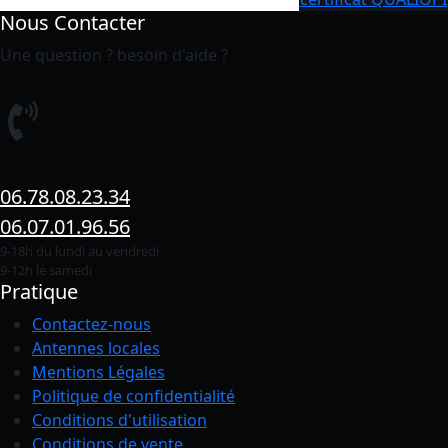
Nous Contacter
Une question ? besoin d'aide ?
06.78.08.23.34
06.07.01.96.56
9-18h du lundi au vendredi
9-12h le samedi
Pratique
Contactez-nous
Antennes locales
Mentions Légales
Politique de confidentialité
Conditions
d'utilisation
Conditions de vente