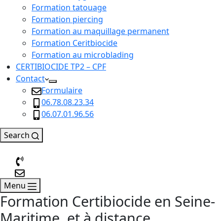
Formation tatouage
Formation piercing
Formation au maquillage permanent
Formation Ceritbiocide
Formation au microblading
CERTIBIOCIDE TP2 – CPF
Contact
Formulaire
06.78.08.23.34
06.07.01.96.56
Search
Menu
Formation Certibiocide en Seine-
Maritime, et à distance