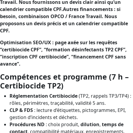
Travail. Nous fournissons un devis clair ainsi qu’un
calendrier compatible CPF.Autres financements : si
besoin, combinaison OPCO / France Travail. Nous
proposons un devis précis et un calendrier compatible
CPF.
Optimisation SEO/UX : page axée sur les requêtes
“certibiocide CPF”, “formation désinfectants TP2 CPF”,
“inscription CPF certibiocide”, “financement CPF sans
avance”.
Compétences et programme (7 h –
Certibiocide TP2)
Réglementation Certibiocide
(TP2, rappels TP3/TP4) :
rôles, périmètres, traçabilité, validité 5 ans.
CLP & FDS
: lecture d’étiquettes, pictogrammes, EPI,
gestion d’incidents et déchets.
Procédures ND
: choix produit,
dilution
,
temps de
contact
, compatibilité matériaux, enregistrements.