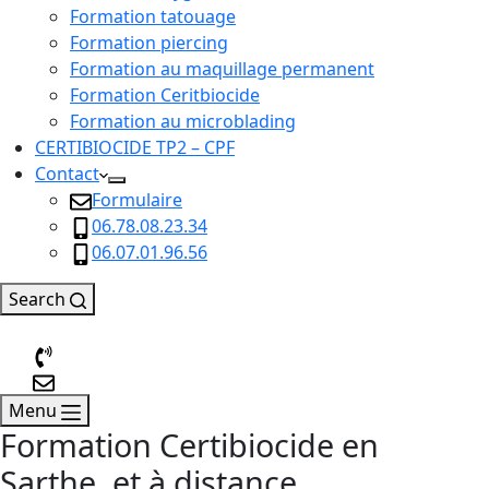
Formation tatouage
Formation piercing
Formation au maquillage permanent
Formation Ceritbiocide
Formation au microblading
CERTIBIOCIDE TP2 – CPF
Contact
Formulaire
06.78.08.23.34
06.07.01.96.56
Search
Menu
Formation Certibiocide en
Sarthe, et à distance