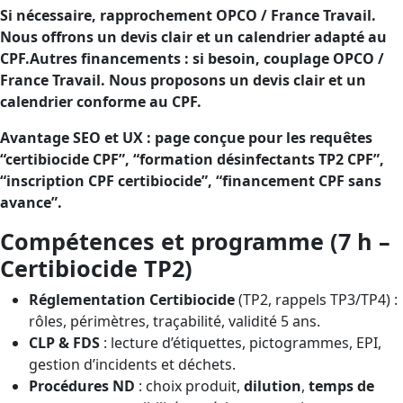
Si nécessaire, rapprochement OPCO / France Travail.
Nous offrons un devis clair et un calendrier adapté au
CPF.Autres financements : si besoin, couplage OPCO /
France Travail. Nous proposons un devis clair et un
calendrier conforme au CPF.
Avantage SEO et UX : page conçue pour les requêtes
“certibiocide CPF”, “formation désinfectants TP2 CPF”,
“inscription CPF certibiocide”, “financement CPF sans
avance”.
Compétences et programme (7 h –
Certibiocide TP2)
Réglementation Certibiocide
(TP2, rappels TP3/TP4) :
rôles, périmètres, traçabilité, validité 5 ans.
CLP & FDS
: lecture d’étiquettes, pictogrammes, EPI,
gestion d’incidents et déchets.
Procédures ND
: choix produit,
dilution
,
temps de