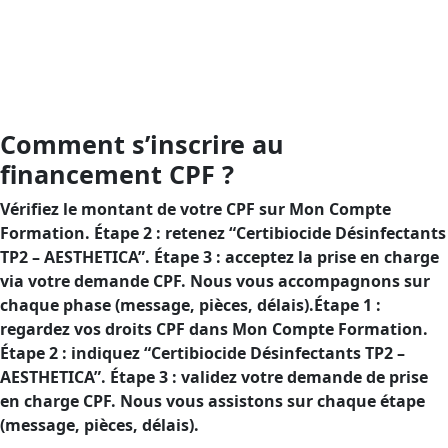
via un financement CPF pour baisser votre reste à
charge.Objectif : assurer la sécurité de vos usages de
désinfectants TP2 et justifier votre conformité, en
profitant d’un financement CPF pour alléger votre reste
à charge.
Comment s’inscrire au
financement CPF ?
Vérifiez le montant de votre CPF sur Mon Compte
Formation. Étape 2 : retenez “Certibiocide Désinfectants
TP2 – AESTHETICA”. Étape 3 : acceptez la prise en charge
via votre demande CPF. Nous vous accompagnons sur
chaque phase (message, pièces, délais).Étape 1 :
regardez vos droits CPF dans Mon Compte Formation.
Étape 2 : indiquez “Certibiocide Désinfectants TP2 –
AESTHETICA”. Étape 3 : validez votre demande de prise
en charge CPF. Nous vous assistons sur chaque étape
(message, pièces, délais).