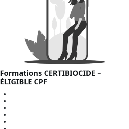
Formations CERTIBIOCIDE –
ÉLIGIBLE
CPF
CERTIBIOCIDE - CPF en
Bourgogne-Franche-Comté
CERTIBIOCIDE - CPF en
Bretagne
CERTIBIOCIDE - CPF en
Centre-Val de Loire
CERTIBIOCIDE - CPF en
Grand Est
CERTIBIOCIDE - CPF en
Hauts-de-France
CERTIBIOCIDE - CPF en
Normandie