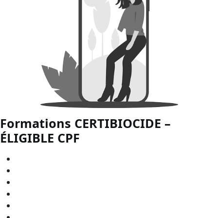
Formations CERTIBIOCIDE –
ÉLIGIBLE
CPF
CERTIBIOCIDE - CPF en
Bourgogne-Franche-Comté
CERTIBIOCIDE - CPF en
Bretagne
CERTIBIOCIDE - CPF en
Centre-Val de Loire
CERTIBIOCIDE - CPF en
Grand Est
CERTIBIOCIDE - CPF en
Hauts-de-France
CERTIBIOCIDE - CPF en
Normandie