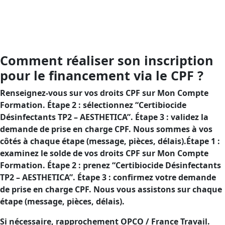
financement CPF pour réduire le reste à charge.Visée :
sécuriser l’usage des désinfectants TP2 et confirmer
votre conformité, avec un financement CPF visant à
abaisser votre reste à charge.
Comment réaliser son inscription
pour le financement via le CPF ?
Renseignez-vous sur vos droits CPF sur Mon Compte
Formation. Étape 2 : sélectionnez “Certibiocide
Désinfectants TP2 – AESTHETICA”. Étape 3 : validez la
demande de prise en charge CPF. Nous sommes à vos
côtés à chaque étape (message, pièces, délais).Étape 1 :
examinez le solde de vos droits CPF sur Mon Compte
Formation. Étape 2 : prenez “Certibiocide Désinfectants
TP2 – AESTHETICA”. Étape 3 : confirmez votre demande
de prise en charge CPF. Nous vous assistons sur chaque
étape (message, pièces, délais).
Si nécessaire, rapprochement OPCO / France Travail.