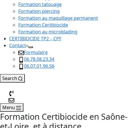
Formation tatouage
Formation piercing
Formation au maquillage permanent
Formation Ceritbiocide
Formation au microblading
CERTIBIOCIDE TP2 – CPF
Contact
Formulaire
06.78.08.23.34
06.07.01.96.56
Search
Menu
Formation Certibiocide en Saône-
et-Loire, et à distance