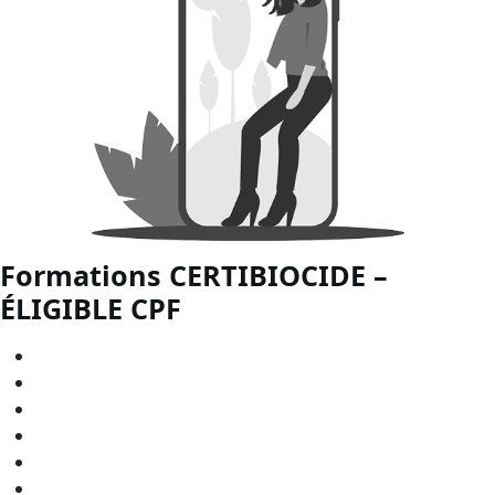
Formations CERTIBIOCIDE –
ÉLIGIBLE
CPF
CERTIBIOCIDE - CPF en
Bourgogne-Franche-Comté
CERTIBIOCIDE - CPF en
Bretagne
CERTIBIOCIDE - CPF en
Centre-Val de Loire
CERTIBIOCIDE - CPF en
Grand Est
CERTIBIOCIDE - CPF en
Hauts-de-France
CERTIBIOCIDE - CPF en
Normandie