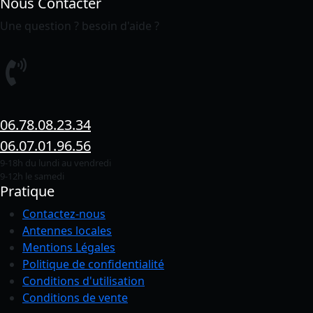
Nous Contacter
Une question ? besoin d'aide ?
06.78.08.23.34
06.07.01.96.56
9-18h du lundi au vendredi
9-12h le samedi
Pratique
Contactez-nous
Antennes locales
Mentions Légales
Politique de confidentialité
Conditions
d'utilisation
Conditions de vente