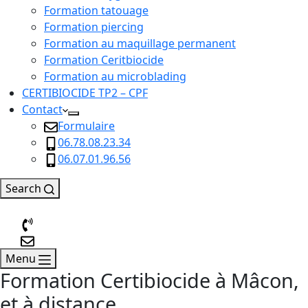
Formation tatouage
Formation piercing
Formation au maquillage permanent
Formation Ceritbiocide
Formation au microblading
CERTIBIOCIDE TP2 – CPF
Contact
Formulaire
06.78.08.23.34
06.07.01.96.56
Search
Menu
Formation Certibiocide à Mâcon,
et à distance