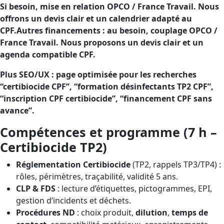
Si besoin, mise en relation OPCO / France Travail. Nous
offrons un devis clair et un calendrier adapté au
CPF.Autres financements : au besoin, couplage OPCO /
France Travail. Nous proposons un devis clair et un
agenda compatible CPF.
Plus SEO/UX : page optimisée pour les recherches
“certibiocide CPF”, “formation désinfectants TP2 CPF”,
“inscription CPF certibiocide”, “financement CPF sans
avance”.
Compétences et programme (7 h –
Certibiocide TP2)
Réglementation Certibiocide
(TP2, rappels TP3/TP4) :
rôles, périmètres, traçabilité, validité 5 ans.
CLP & FDS
: lecture d’étiquettes, pictogrammes, EPI,
gestion d’incidents et déchets.
Procédures ND
: choix produit,
dilution
,
temps de