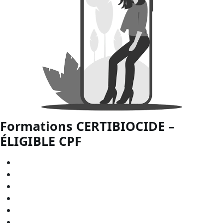
Formations CERTIBIOCIDE –
ÉLIGIBLE
CPF
CERTIBIOCIDE - CPF en
Bourgogne-Franche-Comté
CERTIBIOCIDE - CPF en
Bretagne
CERTIBIOCIDE - CPF en
Centre-Val de Loire
CERTIBIOCIDE - CPF en
Grand Est
CERTIBIOCIDE - CPF en
Hauts-de-France
CERTIBIOCIDE - CPF en
Normandie