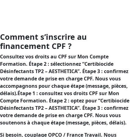
d’un financement CPF pour diminuer votre reste à
charge.Objectif : sécuriser vos usages de désinfectants
TP2 et prouver votre conformité, avec un financement
CPF pour réduire votre reste à charge.
Comment s’inscrire au
financement CPF ?
Consultez vos droits au CPF sur Mon Compte
Formation. Étape 2 : sélectionnez “Certibiocide
Désinfectants TP2 – AESTHETICA”. Étape 3 : confirmez
votre demande de prise en charge CPF. Nous vous
accompagnons pour chaque étape (message, pièces,
délais).Étape 1 : consultez vos droits CPF sur Mon
Compte Formation. Étape 2 : optez pour “Certibiocide
Désinfectants TP2 – AESTHETICA”. Étape 3 : confirmez
votre demande de prise en charge CPF. Nous vous
soutenons à chaque étape (message, pièces, délais).
Si besoin, couplage OPCO / France Travail. Nous