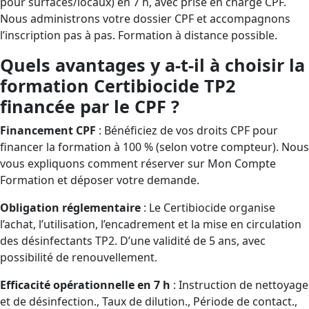
pour surfaces/locaux) en 7 h, avec prise en charge CPF.
Nous administrons votre dossier CPF et accompagnons
l’inscription pas à pas. Formation à distance possible.
Quels avantages y a-t-il à choisir la
formation Certibiocide TP2
financée par le CPF ?
Financement CPF
: Bénéficiez de vos droits CPF pour
financer la formation à 100 % (selon votre compteur). Nous
vous expliquons comment réserver sur Mon Compte
Formation et déposer votre demande.
Obligation réglementaire
: Le Certibiocide organise
l’achat, l’utilisation, l’encadrement et la mise en circulation
des désinfectants TP2. D’une validité de 5 ans, avec
possibilité de renouvellement.
Efficacité opérationnelle en 7 h
: Instruction de nettoyage
et de désinfection., Taux de dilution., Période de contact.,