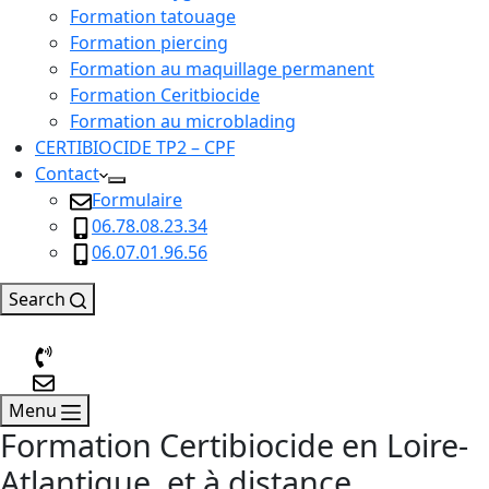
Formation tatouage
Formation piercing
Formation au maquillage permanent
Formation Ceritbiocide
Formation au microblading
CERTIBIOCIDE TP2 – CPF
Contact
Formulaire
06.78.08.23.34
06.07.01.96.56
Search
Menu
Formation Certibiocide en Loire-
Atlantique, et à distance