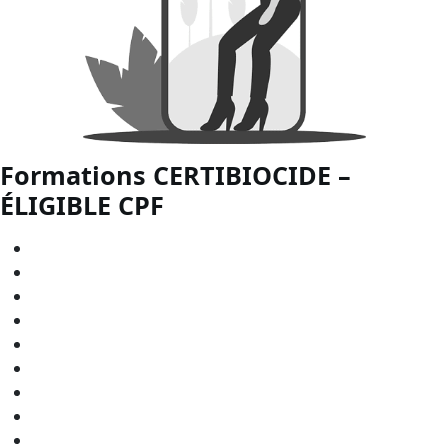
Formations CERTIBIOCIDE –
ÉLIGIBLE
CPF
CERTIBIOCIDE - CPF en
Bourgogne-Franche-Comté
CERTIBIOCIDE - CPF en
Bretagne
CERTIBIOCIDE - CPF en
Centre-Val de Loire
CERTIBIOCIDE - CPF en
Grand Est
CERTIBIOCIDE - CPF en
Hauts-de-France
CERTIBIOCIDE - CPF en
Normandie
CERTIBIOCIDE - CPF en
Nouvelle-Aquitaine
CERTIBIOCIDE - CPF en
Occitanie
CERTIBIOCIDE - CPF en
Pays de la Loire