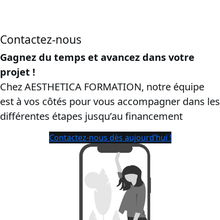
“
inscription CPF certibiocide TP2
”, Pour séduire les ayants
droit et renforcer la sécurité de la conversion.
Contactez-nous
Gagnez du temps et avancez dans votre
projet !
Chez AESTHETICA FORMATION, notre équipe
est à vos côtés pour vous accompagner dans les
différentes étapes jusqu’au financement
Contactez-nous dès aujourd’hui !